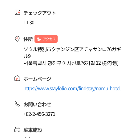
チェックアウト
11:30
住所
アクセス
ソウル特別市クァンジン区アチャサンロ76ガギ
ル9
서울특별시 광진구 아차산로76가길 12 (광장동)
ホームページ
https://www.stayfolio.com/findstay/namu-hotel
お問い合わせ
+82-2-456-3271
駐車施設