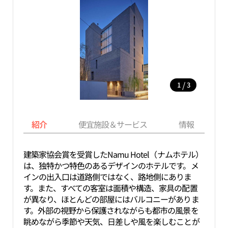
/
1
3
紹介
便宜施設＆サービス
情報
建築家協会賞を受賞したNamu Hotel（ナムホテル）
は、独特かつ特色のあるデザインのホテルです。メ
インの出入口は道路側ではなく、路地側にありま
す。また、すべての客室は面積や構造、家具の配置
が異なり、ほとんどの部屋にはバルコニーがありま
す。外部の視野から保護されながらも都市の風景を
眺めながら季節や天気、日差しや風を楽しむことが