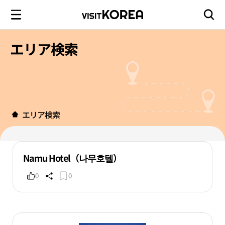
エリア検索
エリア検索
Namu Hotel（나무호텔）
0
0