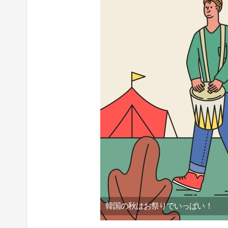
韓国の秋はお祭りでいっぱい！