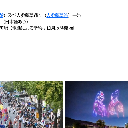
）
館
）及び人参薬草通り（
人参薬草路
）一帯
r
（日本語あり）
可能（電話による予約は10月以降開始）