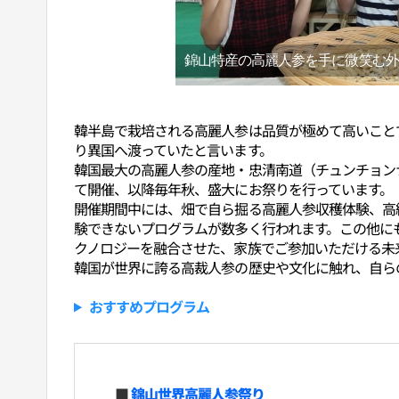
錦山特産の高麗人参を手に微笑む外
韓半島で栽培される高麗人参は品質が極めて高いこと
り異国へ渡っていたと言います。
韓国最大の高麗人参の産地・忠清南道（チュンチョン
て開催、以降毎年秋、盛大にお祭りを行っています。
開催期間中には、畑で自ら掘る高麗人参収穫体験、高
験できないプログラムが数多く行われます。この他に
クノロジーを融合させた、家族でご参加いただける未
韓国が世界に誇る高裁人参の歴史や文化に触れ、自ら
おすすめプログラム
■
錦山世界高麗人参祭り