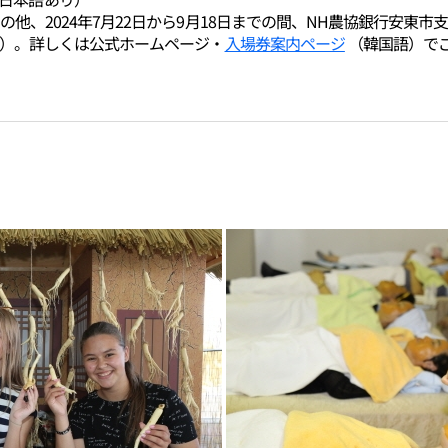
の他、2024年7月22日から9月18日までの間、NH農協銀行安
引）。詳しくは公式ホームページ・
入場券案内ページ
（韓国語）で