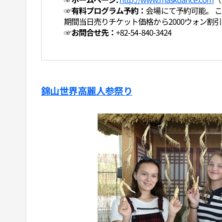
☞有料プログラム予約：
会場にて予約可能。 こ
期間当日売りチケット価格から2000ウォン割
☞お問合せ先：
+82-54-840-3424
錦山世界高麗人参祭り