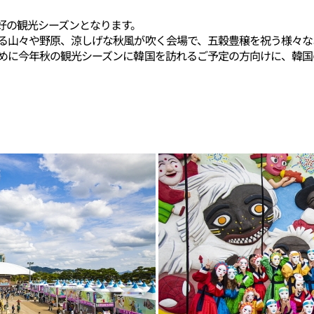
好の観光シーズンとなります。
る山々や野原、涼しげな秋風が吹く会場で、五穀豊穣を祝う様々な
めに今年秋の観光シーズンに韓国を訪れるご予定の方向けに、韓国