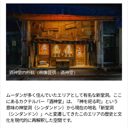
酒神堂の外観（画像提供：酒神堂）
ムーダンが多く住んでいたエリアとして有名な新堂洞。ここ
にあるカクテルバー「酒神堂」は、「神を祀る町」という
意味の神堂洞（シンダンドン）から現在の地名「新堂洞
（シンダンドン）」へと変遷してきたこのエリアの歴史と文
化を現代的に再解釈した空間です。