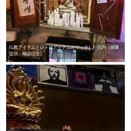
仏教アイテムとレトロアイテムがマッチした店内（画像
提供：極楽往生）