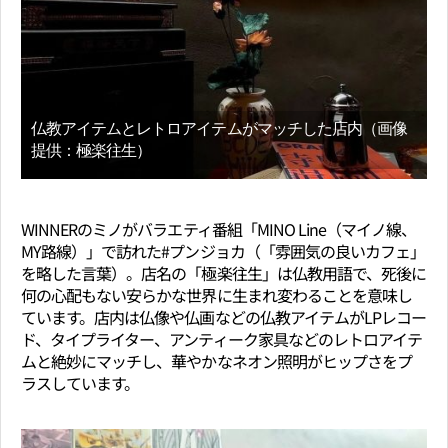
仏教アイテムとレトロアイテムがマッチした店内（画像
提供：極楽往生）
WINNERのミノがバラエティ番組「MINO Line（マイノ線、
MY路線）」で訪れた#プンジョカ（「雰囲気の良いカフェ」
を略した言葉）。店名の「極楽往生」は仏教用語で、死後に
何の心配もない安らかな世界に生まれ変わることを意味し
ています。店内は仏像や仏画などの仏教アイテムがLPレコー
ド、タイプライター、アンティーク家具などのレトロアイテ
ムと絶妙にマッチし、華やかなネオン照明がヒップさをプ
ラスしています。