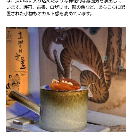
は、深い森に入り込んだような神秘的な雰囲気を演出して
います。護符、古書、ロザリオ、龍の像など、あちこちに配
置された小物もオカルト感を高めています。