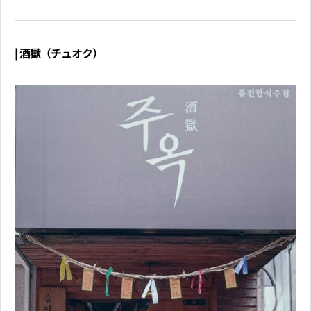
| 酒獄（チュオク）