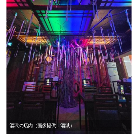
酒獄の店内（画像提供：酒獄）