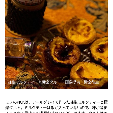
往生ミルクティーと極楽タルト（画像提供：極楽往生）
ミノのPICKは、アールグレイで作った往生ミルクティーと極
楽タルト。ミルクティーは氷が入っていないので、味が薄ま
ることなく最後まで濃厚な味わいを楽しめます。タルトはエ