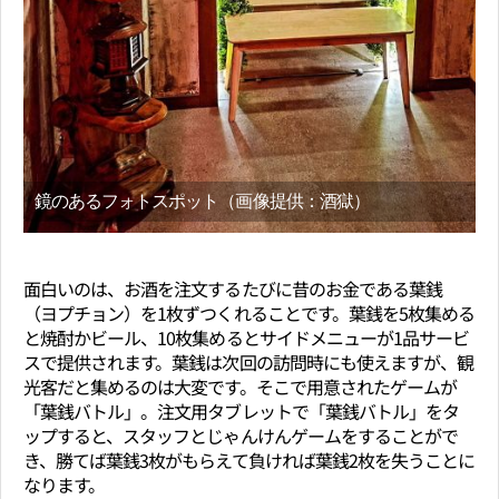
鏡のあるフォトスポット（画像提供：酒獄）
面白いのは、お酒を注文するたびに昔のお金である葉銭
（ヨプチョン）を1枚ずつくれることです。葉銭を5枚集める
と焼酎かビール、10枚集めるとサイドメニューが1品サービ
スで提供されます。葉銭は次回の訪問時にも使えますが、観
光客だと集めるのは大変です。そこで用意されたゲームが
「葉銭バトル」。注文用タブレットで「葉銭バトル」をタ
ップすると、スタッフとじゃんけんゲームをすることがで
き、勝てば葉銭3枚がもらえて負ければ葉銭2枚を失うことに
なります。