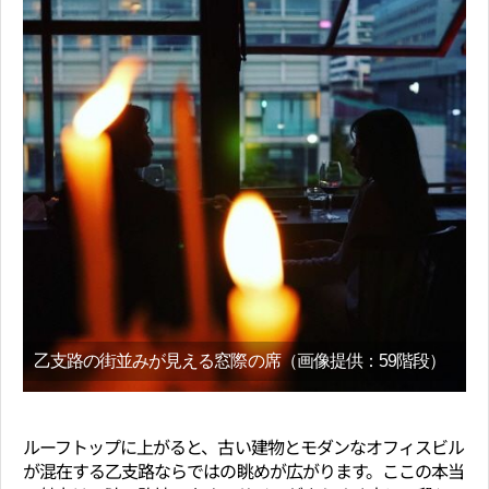
乙支路の街並みが見える窓際の席（画像提供：59階段）
ルーフトップに上がると、古い建物とモダンなオフィスビル
が混在する乙支路ならではの眺めが広がります。ここの本当