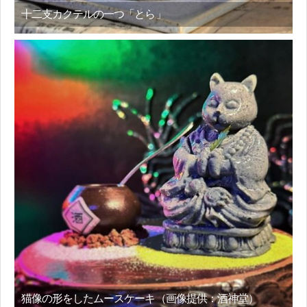
十二支カクテルの一つ「とら」
猫像の形をしたムースケーキ（画像提供：酒神堂）