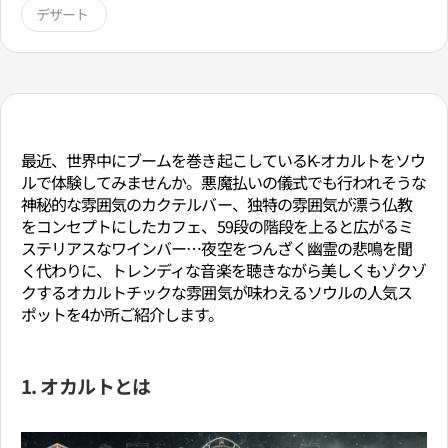
デザート
最近、世界中にブームを巻き起こしているK-オカルトをソウ
ルで体験してみませんか。悪魔払いの儀式でも行われそうな
神秘的な雰囲気のカクテルバー、独特の雰囲気が漂う仏教
をコンセプトにしたカフェ、59段の階段を上ると広がるミ
ステリアスなワインバー…夜空をつんざく幽霊の悲鳴を聞
く代わりに、トレンディな音楽を聴きながら美しくもゾクゾ
クするオカルトチックな雰囲気が味わえるソウルの人気ス
ポットを4か所ご紹介します。
1. オカルトとは