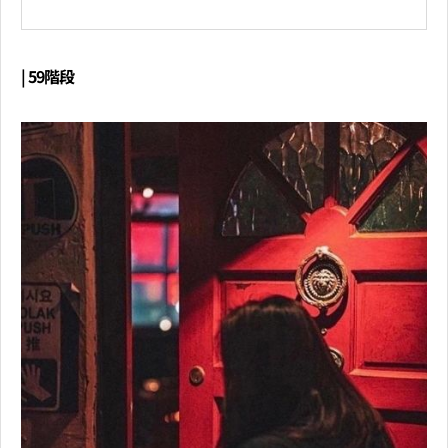
| 59階段