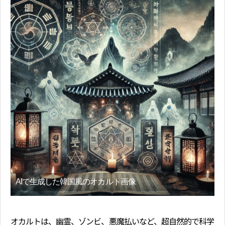
AIで生成した韓国風のオカルト画像
オカルトは、幽霊、ゾンビ、悪魔払いなど、超自然的で科学