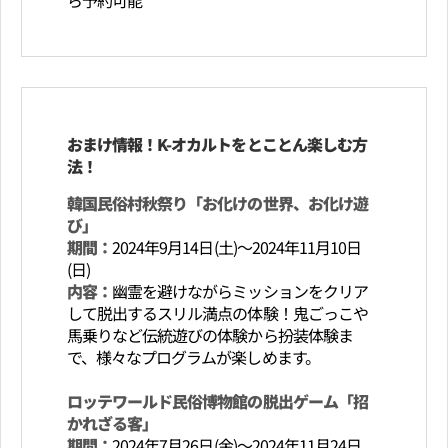
おまけ情報！K-オカルトをとことん楽しむ方
法！
韓国民俗村秋祭り「お化けの世界、お化け遊
び」
期間：
2024年9月14日(土)～2024年11月10日
(日)
内容：
幽霊を避けながらミッションをクリア
して脱出するスリル満点の体験！鬼ごっこや
馬乗りなど伝統遊びの体験から扮装体験ま
で、様々なプログラムが楽しめます。
ロッテワールド民俗博物館の脱出ゲーム「招
かれざる客」
期間：
2024年7月26日(金)～2024年11月24日