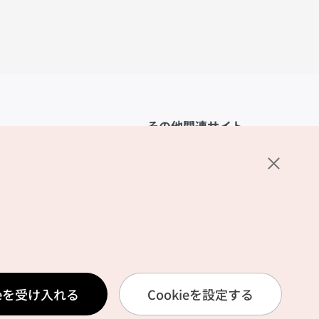
その他関連サイト
韓国観光公社
K-MICE
ーポリシー
設定
リシー
ービス利用規約
ieを受け入れる
Cookieを設定する
報取扱いポリシー