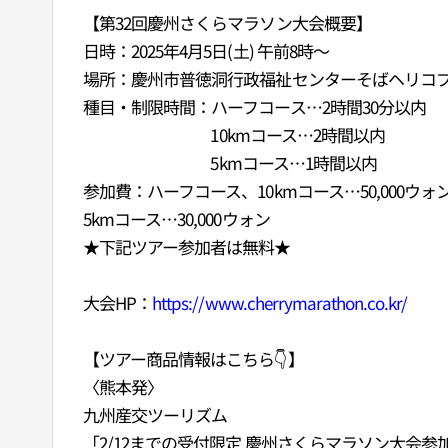
【第32回慶州さくらマラソン大会概要】
日時：2025年4月5日(土) 午前8時～
場所：慶州市普徳洞行政福祉センターそばヘリコ
種目・制限時間：ハーフコース…2時間30分以内
10kmコース…2時間以内
5kmコース…1時間以内
参加費：ハーフコース、10kmコース…50,000ウォ
5kmコース…30,000ウォン
★下記ツアー参加者は無料★
大会HP：
https://www.cherrymarathon.co.kr/
【ツアー商品情報はこちら👇】
〈熊本発〉
九州産交ツーリズム
「2/12までの受付限定 慶州さくらマラソン大会参