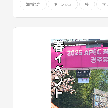
韓国観光
キョンジュ
桜
マ