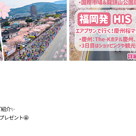
ご紹介✨
プレゼント🤩