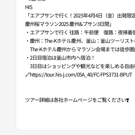
HIS
「エアプサンで行く！2025年4月4日（金）出発限
慶州桜マラソン2025 慶州&プサン3日間」
・エアプサンで行く 往路：午前便 復路：夜帰着
・慶州：The-Kホテル慶州、釜山：釜山ツーリス
The-Kホテル慶州からマラソン会場までは徒歩
・2日目宿泊は釜山市内へ宿泊！
3日目はショッピングや観光などを楽しめる自由
🔗https://tour.his-j.com/05A_40/FC-FPS3731-BPUT
ツアー詳細は各社ホームページをご覧ください❣️