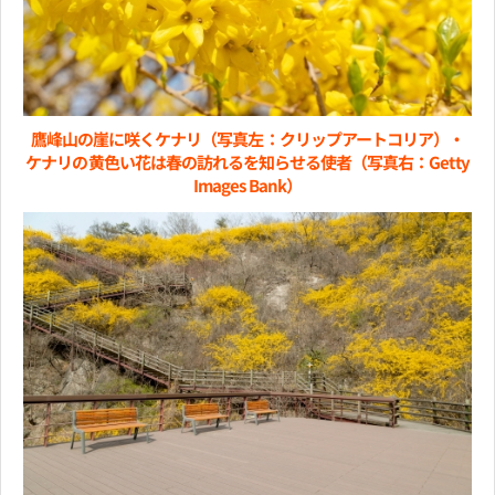
鷹峰山の崖に咲くケナリ（写真左：クリップアートコリア）・
ケナリの黄色い花は春の訪れるを知らせる使者（写真右：Getty
Images Bank）