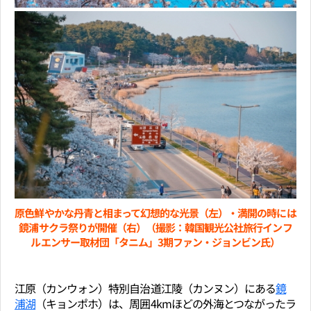
原色鮮やかな丹青と相まって幻想的な光景（左）・満開の時には
鏡浦サクラ祭りが開催（右）（撮影：韓国観光公社旅行インフ
ルエンサー取材団「タニム」3期ファン・ジョンビン氏）
江原（カンウォン）特別自治道江陵（カンヌン）にある
鏡
浦湖
（キョンポホ）は、周囲4kmほどの外海とつながったラ