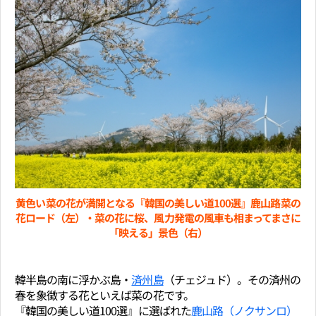
黄色い菜の花が満開となる『韓国の美しい道100選』鹿山路菜の
花ロード（左）・菜の花に桜、風力発電の風車も相まってまさに
「映える」景色（右）
韓半島の南に浮かぶ島・
済州島
（チェジュド）。その済州の
春を象徴する花といえば菜の花です。
『韓国の美しい道100選』に選ばれた
鹿山路（ノクサンロ）