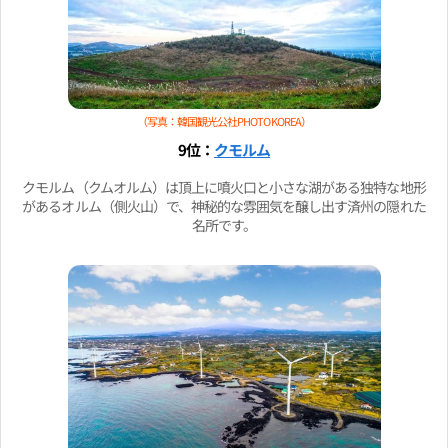
（写真：韓国観光公社PHOTO KOREA）
9位：
クモルム
クモルム（クムオルム）は頂上に噴火口と小さな湖がある独特な地形
があるオルム（側火山）で、神秘的な雰囲気を醸し出す済州の隠れた
名所です。