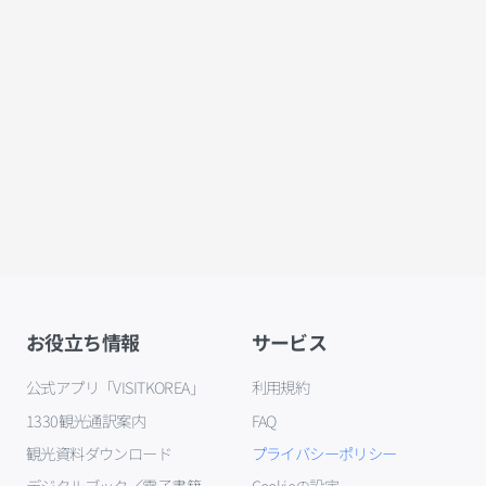
お役立ち情報
サービス
公式アプリ「VISITKOREA」
利用規約
1330観光通訳案内
FAQ
観光資料ダウンロード
プライバシーポリシー
デジタルブック／電子書籍
Cookieの設定