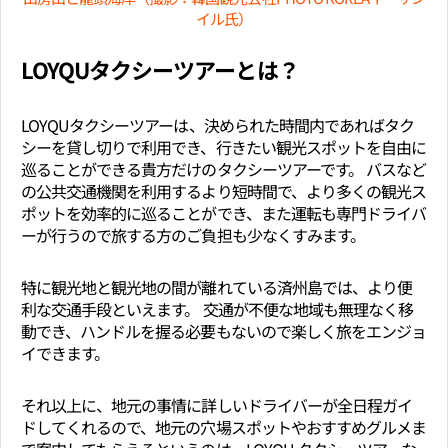
イル氏）
LOYQUタクシーツアーとは？
LOYQUタクシーツアーは、決められた時間内であればタク
シーを貸し切りで利用でき、行きたい観光スポットを自由に
巡ることができる貴方だけのタクシーツアーです。 バスなど
の公共交通機関を利用するより短時間で、より多くの観光ス
ポットを効率的に巡ることができ、また運転も専門ドライバ
ーが行うので旅する方のご負担も少なくすみます。
特に観光地と観光地の間が離れている済州島では、より便
利な交通手段といえます。 交通が不便な地域も無理なく移
動でき、ハンドルを握る必要もないので楽しく旅をエンジョ
イできます。
それ以上に、地元の事情に詳しいドライバーが全日程ガイ
ドしてくれるので、地元の穴場スポットやおすすめグルメま