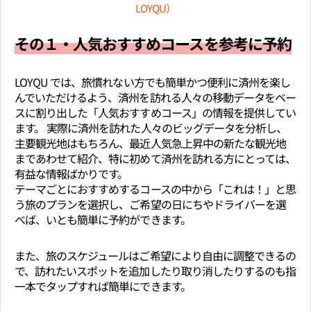
LOYQU）
その１・人気おすすめコースを参考に予約
LOYQU では、旅慣れない方でも簡単かつ便利に済州を楽し
んでいただけるよう、済州を訪れる人々の移動データをベー
スに割り出した「人気おすすめコース」の情報を提供してい
ます。 実際に済州を訪れた人々のビッグデータを分析し、
主要観光地はもちろん、最近人気急上昇中の新たな観光地
まであわせて紹介、特に初めて済州を訪れる方にとっては、
有益な情報ばかりです。
テーマごとにおすすめするコースの中から「これは！」と思
う旅のプランを選択し、ご希望の日にちやドライバーを選
べば、いとも簡単に予約ができます。
また、旅のスケジュールはご希望により自由に調整できるの
で、訪れたいスポットを追加したり取り消したりするのも指
一本でタップすれば簡単にできます。