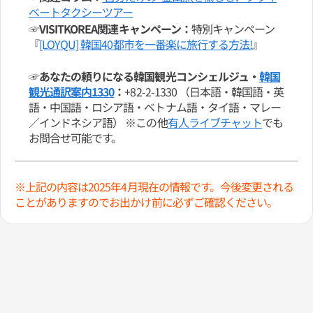
ベートタクシーツアー
☞VISITKOREA関連キャンペーン：
特別キャンペーン
『
[LOYQU] 韓国40都市を一番楽に旅行する方法!
』
☞あなたの頼りになる韓国観光コンシェルジュ・
韓国
観光通訳案内1330
：
+82-2-1330 （日本語・韓国語・英
語・中国語・ロシア語・ベトナム語・タイ語・マレー
／インドネシア語） ※この他
有人ライブチャット
でも
お問合せ可能です。
※上記の内容は2025年4月現在の情報です。今後変更される
ことがありますのでお出かけ前に必ずご確認ください。