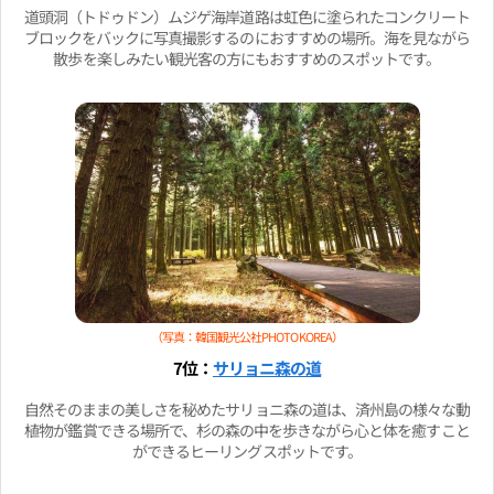
道頭洞（トドゥドン）ムジゲ海岸道路は虹色に塗られたコンクリート
ブロックをバックに写真撮影するのにおすすめの場所。海を見ながら
散歩を楽しみたい観光客の方にもおすすめのスポットです。
（写真：韓国観光公社PHOTO KOREA）
7位：
サリョニ森の道
自然そのままの美しさを秘めたサリョニ森の道は、済州島の様々な動
植物が鑑賞できる場所で、杉の森の中を歩きながら心と体を癒すこと
ができるヒーリングスポットです。