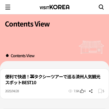
Contents View
Contents View
便利で快適！🚕タクシーツアーで巡る済州人気観光
スポットBEST10
2025/04/28
7.6K
4
5