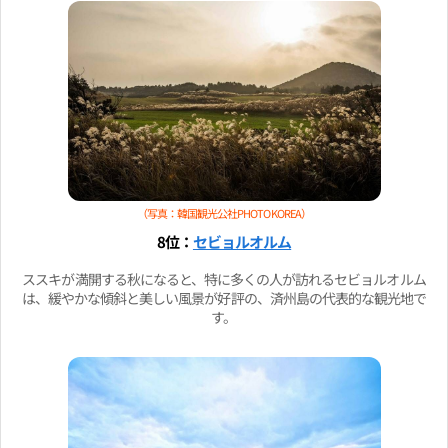
（写真：韓国観光公社PHOTO KOREA）
8位：
セビョルオルム
ススキが満開する秋になると、特に多くの人が訪れるセビョルオルム
は、緩やかな傾斜と美しい風景が好評の、済州島の代表的な観光地で
す。