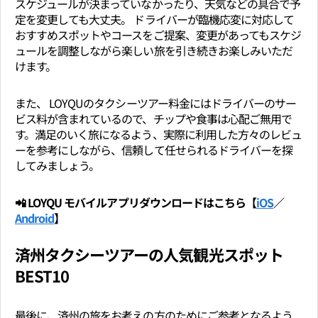
スケジュールが決まっていなかったり、天気などの具合で予
定を変更しても大丈夫。 ドライバーが臨機応変に対応して
おすすめスポットやコースをご提案、変更があってもスケジ
ュールを調整しながら楽しい旅を引き続きお楽しみいただ
けます。
また、 LOYQUのタクシーツアー料金にはドライバーのサー
ビス料が含まれているので、チップや食事は心配ご無用で
す。満足のいく旅になるよう、実際に利用した方々のレビュ
ーを参考にしながら、信頼して任せられるドライバーを探
してみましょう。
📲 LOYQU モバイルアプリダウンロードはこちら【
iOS
／
Android
】
済州タクシーツアーの人気観光スポット
BEST10
最後に、済州の旅をお考えの方のためにご参考となるよう