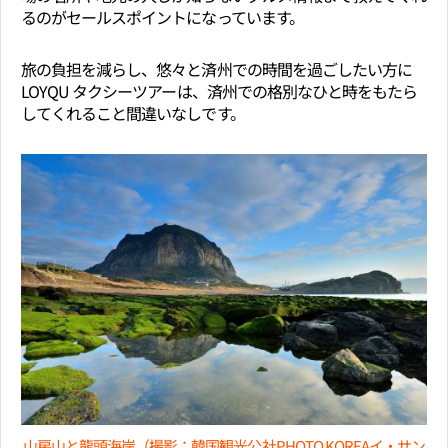
るのがセールスポイントになっています。
旅の負担を減らし、悠々と済州での時間を過ごしたい方に
LOYQU タクシーツアーは、済州での格別なひと時をもたら
してくれること間違いなしです。
山房山と龍頭海岸（撮影：韓国観光公社PHOTO KOREAイ・サン