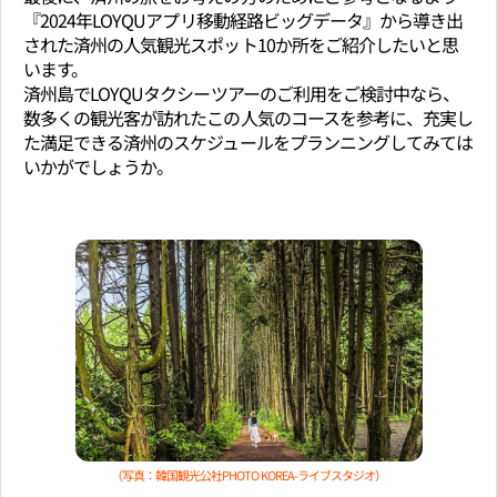
『2024年LOYQUアプリ移動経路ビッグデータ』から導き出
された済州の人気観光スポット10か所をご紹介したいと思
います。
済州島でLOYQUタクシーツアーのご利用をご検討中なら、
数多くの観光客が訪れたこの人気のコースを参考に、充実し
た満足できる済州のスケジュールをプランニングしてみては
いかがでしょうか。
（写真：韓国観光公社PHOTO KOREA-ライブスタジオ）