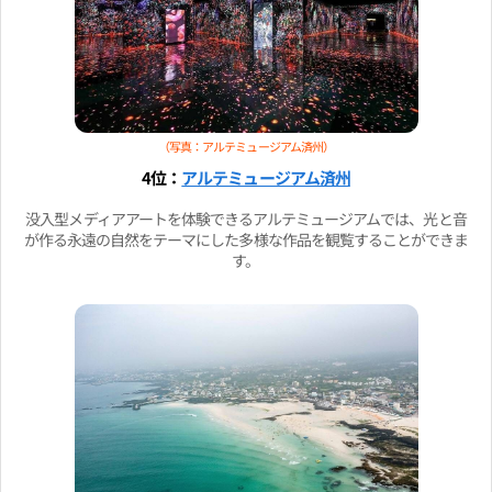
（写真：アルテミュージアム済州）
4位：
アルテミュージアム済州
没入型メディアアートを体験できるアルテミュージアムでは、光と音
が作る永遠の自然をテーマにした多様な作品を観覧することができま
す。