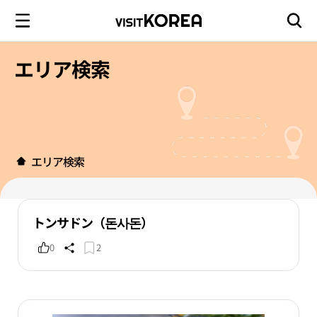
エリア検索
エリア検索
トンサドン（돈사돈）
0
2