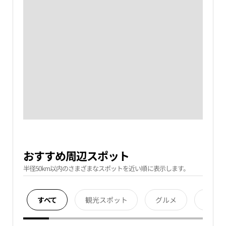
おすすめ周辺スポット
半径50km以内のさまざまなスポットを近い順に表示します。
すべて
観光スポット
グルメ
宿泊