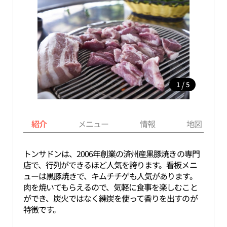
/
1
5
紹介
メニュー
情報
地図
トンサドンは、2006年創業の済州産黒豚焼きの専門
店で、行列ができるほど人気を誇ります。看板メニ
ューは黒豚焼きで、キムチチゲも人気があります。
肉を焼いてもらえるので、気軽に食事を楽しむこと
ができ、炭火ではなく練炭を使って香りを出すのが
特徴です。