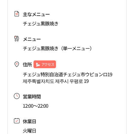
主なメニュー
チェジュ黒豚焼き
メニュー
チェジュ黒豚焼き（単一メニュー）
住所
アクセス
チェジュ特別自治道チェジュ市ウピョンロ19
제주특별자치도 제주시 우평로 19
営業時間
12:00～22:00
休業日
火曜日