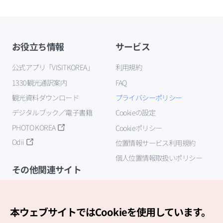
お役立ち情報
サービス
公式アプリ「VISITKOREA」
利用規約
1330観光通訳案内
FAQ
観光資料ダウンロード
プライバシーポリシー
デジタルブック／電子書籍
Cookieの設定
PHOTO KOREA
Cookieポリシー
Odii
位置情報サービス利用規約
個人位置情報取扱いポリシー
その他関連サイト
韓国観光公社
K-MICE
本ウェブサイトではCookieを使用しています。