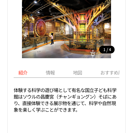
/
1
4
紹介
情報
地図
おすすめ周辺ス
体験する科学の遊び場として有名な国立子ども科学
館はソウルの昌慶宮（チャンギョングン）そばにあ
り、直接体験できる展示物を通じて、科学や自然現
象を楽しく学ぶことができます。