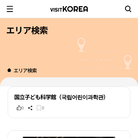
エリア検索
エリア検索
国立子ども科学館（국립어린이과학관）
0
0