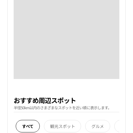
おすすめ周辺スポット
半径50km以内のさまざまなスポットを近い順に表示します。
すべて
観光スポット
グルメ
宿泊