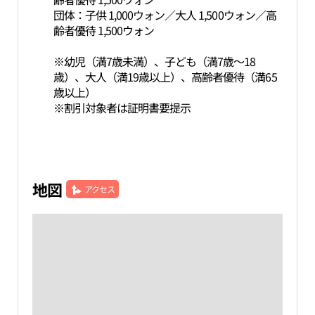
団体：子供 1,000ウォン／大人 1,500ウォン／高
齢者優待 1,500ウォン
※幼児（満7歳未満）、子ども（満7歳～18
歳）、大人（満19歳以上）、高齢者優待（満65
歳以上）
※割引対象者は証明書要提示
地図
アクセス