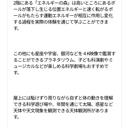
2階にある「エネルギーの森」は高いところにあるボ
ールが落下し生じる位置エネルギーと速く転がるボ
ールがもたらす運動エネルギーが相互に作用し変化
する過程を実際の体験を通じて学ぶことができま
す。
この他にも星座や宇宙、銀河などを４K映像で鑑賞す
ることができるプラネタリウム、子ども科演劇やミ
ュージカルなどが楽しめる科学劇場もおすすめで
す。
屋上には駈けずり周りながら自ずと体の動きを理解
できる科学遊び場や、年間を通じて太陽、惑星など
天体や天文現象を観測できる天体観測所がありま
す。