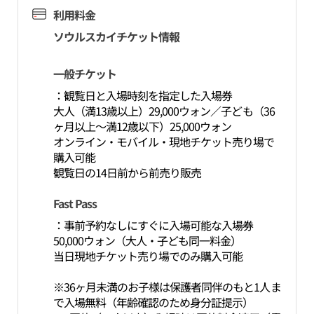
利用料金
ソウルスカイチケット情報
一般チケット
：観覧日と入場時刻を指定した入場券
大人（満13歳以上）29,000ウォン／子ども（36
ヶ月以上～満12歳以下）25,000ウォン
オンライン・モバイル・現地チケット売り場で
購入可能
観覧日の14日前から前売り販売
Fast Pass
：事前予約なしにすぐに入場可能な入場券
50,000ウォン（大人・子ども同一料金）
当日現地チケット売り場でのみ購入可能
※36ヶ月未満のお子様は保護者同伴のもと1人ま
で入場無料（年齢確認のため身分証提示）