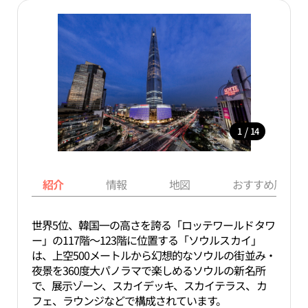
/
1
14
紹介
情報
地図
おすすめ周辺ス
世界5位、韓国一の高さを誇る「ロッテワールドタワ
ー」の117階～123階に位置する「ソウルスカイ」
は、上空500メートルから幻想的なソウルの街並み・
夜景を360度大パノラマで楽しめるソウルの新名所
で、展示ゾーン、スカイデッキ、スカイテラス、カ
フェ、ラウンジなどで構成されています。