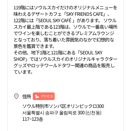
119階にはソウルスカイだけのオリジナルメニューを
味わえるデザートカフェ「SKY FRIENDS CAFE」、
122階には「SEOUL SKY CAFÉ 」があります。 ソウル
スカイ最上階である123階は、ソウルで一番高い場所
でワインを楽しむことができるプレミアムラウンジ
となっており、落ち着いた雰囲気のなかで幻想的な
景色を鑑賞できます。
その他、地下1階と121階にある「SEOUL SKY
SHOP」ではソウルスカイのオリジナルキャラクター
グッズやロッテワールドタワー関連の商品を販売し
ています。
住所
アクセス
ソウル特別市ソンパ区オリンピックロ300
서울특별시 송파구 올림픽로 300 (신천동)
117~123층