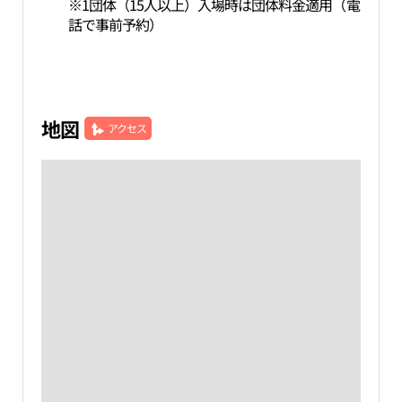
※1団体（15人以上）入場時は団体料金適用（電
話で事前予約）
地図
アクセス