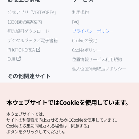
公式アプリ「VISITKOREA」
利用規約
1330観光通訳案内
FAQ
観光資料ダウンロード
プライバシーポリシー
デジタルブック／電子書籍
Cookieの設定
PHOTO KOREA
Cookieポリシー
Odii
位置情報サービス利用規約
個人位置情報取扱いポリシー
その他関連サイト
韓国観光公社
K-MICE
本ウェブサイトではCookieを使用しています。
本ウェブサイトでは、
サイトの利便性を向上させるためにCookieを使用しています。
Cookieの収集に同意される場合は「同意する」
ボタンをクリックしてください。