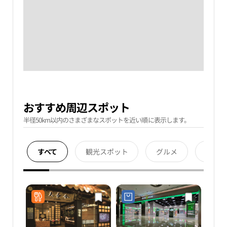
おすすめ周辺スポット
半径50km以内のさまざまなスポットを近い順に表示します。
すべて
観光スポット
グルメ
宿泊