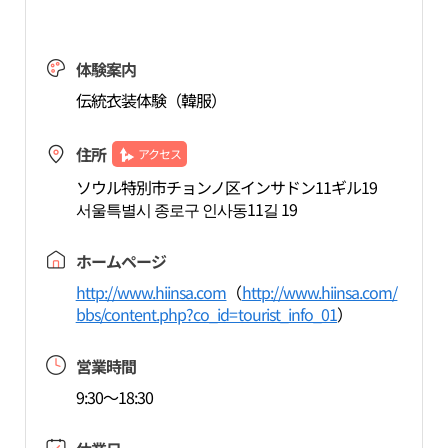
体験案内
伝統衣装体験（韓服）
住所
アクセス
ソウル特別市チョンノ区インサドン11ギル19
서울특별시 종로구 인사동11길 19
ホームページ
http://www.hiinsa.com
（
http://www.hiinsa.com/
bbs/content.php?co_id=tourist_info_01
）
営業時間
9:30～18:30