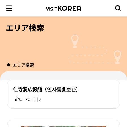
エリア検索
エリア検索
仁寺洞広報館（인사동홍보관）
1
0