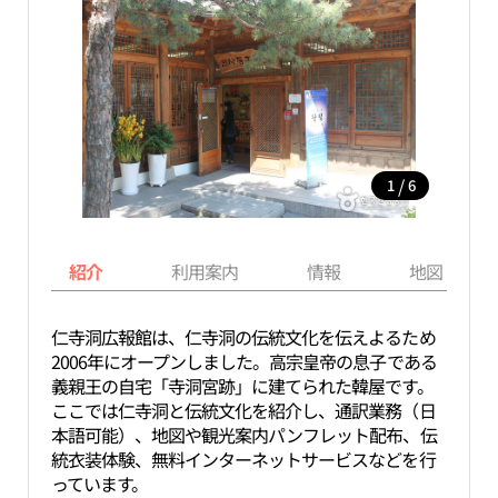
/
1
6
紹介
利用案内
情報
地図
仁寺洞広報館は、仁寺洞の伝統文化を伝えよるため
2006年にオープンしました。高宗皇帝の息子である
義親王の自宅「寺洞宮跡」に建てられた韓屋です。
ここでは仁寺洞と伝統文化を紹介し、通訳業務（日
本語可能）、地図や観光案内パンフレット配布、伝
統衣装体験、無料インターネットサービスなどを行
っています。