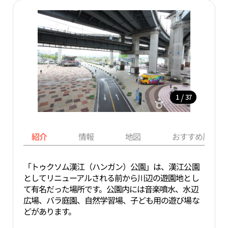
/
1
37
紹介
情報
地図
おすすめ周辺ス
「トゥクソム漢江（ハンガン）公園」は、漢江公園
としてリニューアルされる前から川辺の遊園地とし
て有名だった場所です。公園内には音楽噴水、水辺
広場、バラ庭園、自然学習場、子ども用の遊び場な
どがあります。