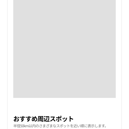
おすすめ周辺スポット
半径50km以内のさまざまなスポットを近い順に表示します。