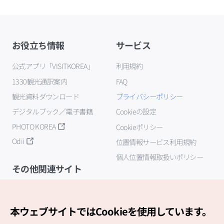
お役立ち情報
サービス
公式アプリ「VISITKOREA」
利用規約
1330観光通訳案内
FAQ
観光資料ダウンロード
プライバシーポリシー
デジタルブック／電子書籍
Cookieの設定
PHOTO KOREA
Cookieポリシー
Odii
位置情報サービス利用規約
個人位置情報取扱いポリシー
その他関連サイト
韓国観光公社
K-MICE
本ウェブサイトではCookieを使用しています。