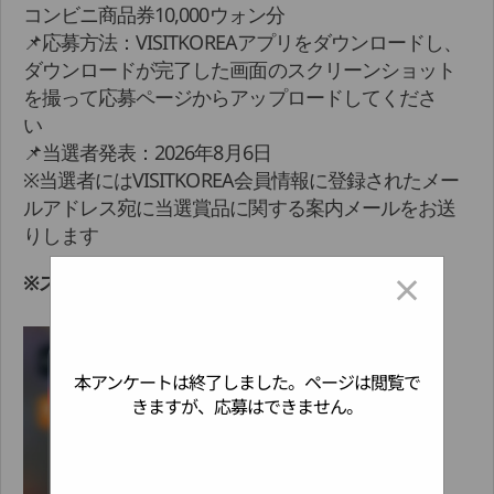
コンビニ商品券10,000ウォン分
📌応募方法：VISITKOREAアプリをダウンロードし、
ダウンロードが完了した画面のスクリーンショット
を撮って応募ページからアップロードしてくださ
い
📌当選者発表：2026年8月6日
※当選者にはVISITKOREA会員情報に登録されたメー
ルアドレス宛に当選賞品に関する案内メールをお送
りします
×
※スクリーンショットの例
本アンケートは終了しました。ページは閲覧で
きますが、応募はできません。