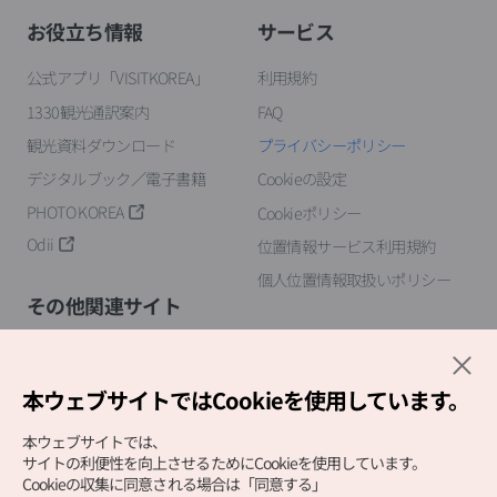
お役立ち情報
サービス
公式アプリ「VISITKOREA」
利用規約
1330観光通訳案内
FAQ
観光資料ダウンロード
プライバシーポリシー
デジタルブック／電子書籍
Cookieの設定
PHOTO KOREA
Cookieポリシー
Odii
位置情報サービス利用規約
個人位置情報取扱いポリシー
その他関連サイト
韓国観光公社
K-MICE
本ウェブサイトではCookieを使用しています。
本ウェブサイトでは、
サイトの利便性を向上させるためにCookieを使用しています。
Cookieの収集に同意される場合は「同意する」