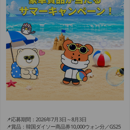
📌応募期間：2026年7月3日～8月3日
📌賞品：韓国ダイソー商品券10,000ウォン分／GS25