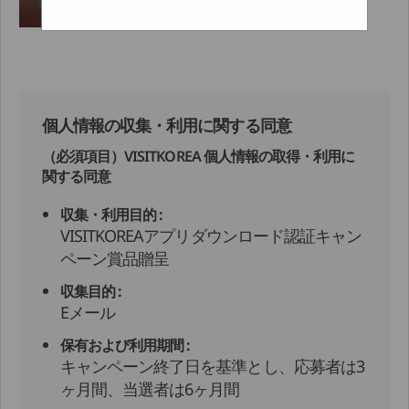
個人情報の収集・利用に関する同意
（必須項目）VISITKOREA 個人情報の取得・利用に
関する同意
収集・利用目的 :
VISITKOREAアプリダウンロード認証キャン
ペーン賞品贈呈
収集目的 :
Eメール
保有および利用期間 :
キャンペーン終了日を基準とし、応募者は3
ヶ月間、当選者は6ヶ月間