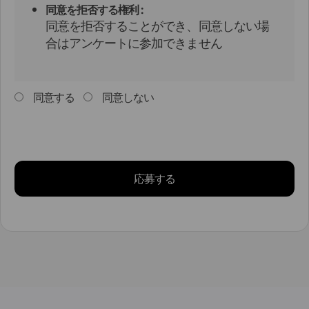
同意を拒否する権利 :
同意を拒否することができ、同意しない場
合はアンケートに参加できません
同意する
同意しない
応募する