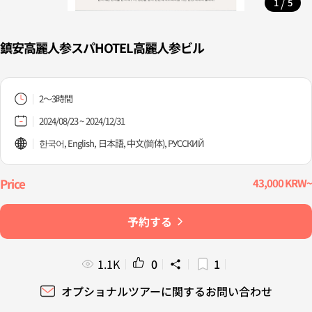
/
1
5
鎮安高麗人参スパHOTEL高麗人参ビル
2～3時間
2024/08/23 ~ 2024/12/31
한국어, English, 日本語, 中文(简体), PУССКИЙ
43,000 KRW~
予約する
1.1K
0
1
オプショナルツアーに関するお問い合わせ