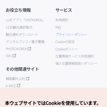
お役立ち情報
サービス
公式アプリ「VISITKOREA」
利用規約
1330観光通訳案内
FAQ
観光資料ダウンロード
プライバシーポリシー
デジタルブック／電子書籍
Cookieの設定
PHOTO KOREA
Cookieポリシー
Odii
位置情報サービス利用規約
個人位置情報取扱いポリシー
その他関連サイト
韓国観光公社
K-MICE
本ウェブサイトではCookieを使用しています。