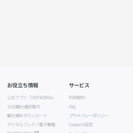
お役立ち情報
サービス
公式アプリ「VISITKOREA」
利用規約
1330観光通訳案内
FAQ
観光資料ダウンロード
プライバシーポリシー
デジタルブック／電子書籍
Cookieの設定