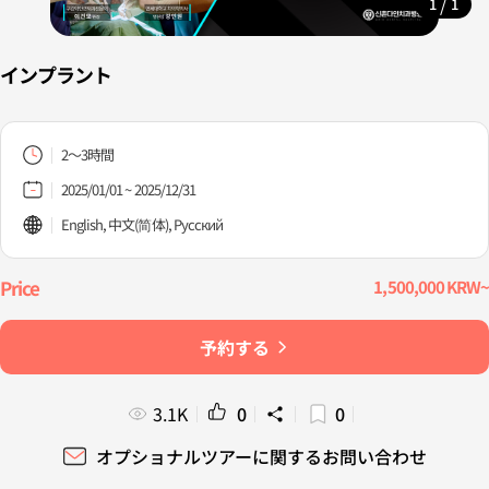
/
1
1
インプラント
2～3時間
2025/01/01 ~ 2025/12/31
English, 中文(简体), Русский
1,500,000 KRW~
予約する
3.1K
0
0
オプショナルツアーに関するお問い合わせ