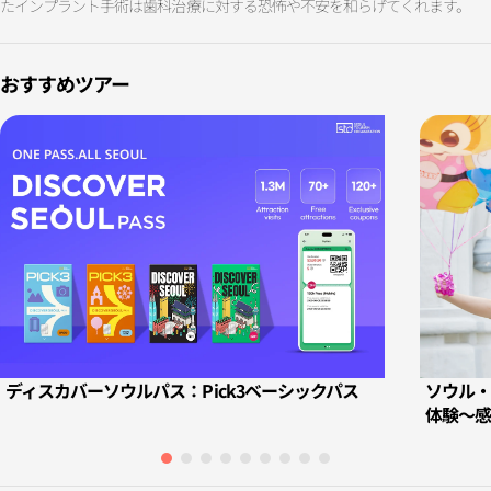
たインプラント手術は歯科治療に対する恐怖や不安を和らげてくれます。
おすすめツアー
ディスカバーソウルパス：Pick3ベーシックパス
ソウル・
体験～感