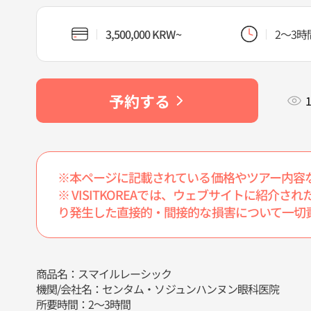
3,500,000 KRW~
2～3時
予約する
1
※本ページに記載されている価格やツアー内容
※ VISITKOREAでは、ウェブサイトに紹
り発生した直接的・間接的な損害について一切
商品名：スマイルレーシック
機関/会社名：センタム・ソジュンハンヌン眼科医院
所要時間：2～3時間