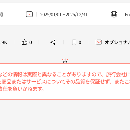
間
2025/01/01 ~ 2025/12/31
En
.9K
0
0
オプショナ
などの情報は実際と異なることがありますので、旅行会社
介された商品またはサービスについてその品質を保証せず、ま
責任を負いかねます。