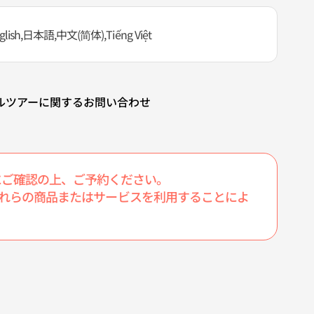
glish,日本語,中文(简体),Tiếng Việt
ルツアーに関するお問い合わせ
にご確認の上、ご予約ください。
たこれらの商品またはサービスを利用することによ