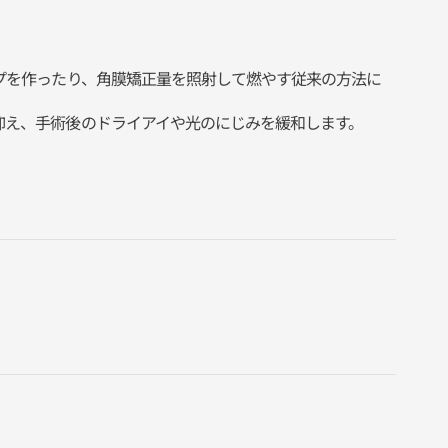
ップを作ったり、角膜矯正量を照射して燃やす従来の方法に
抑え、手術後のドライアイや光のにじみを緩和します。