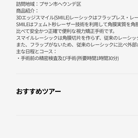
訪問地域：プサン市ヘウンデ区
商品紹介：
3Dエッジスマイル(SMILE)レーシックはフラップレス・
SMILEはフェムト秒レーザー技術を利用して角膜実質を
比べて安全かつ正確で便利な視力矯正手術です。
スマイルレーシックは角膜切片を作らず、従来のレーシッ
また、フラップがないため、従来のレーシックに比べ外部
主な日程とコース：
・手術前の精密検査及び手術(所要時間1時間30分)
おすすめツアー