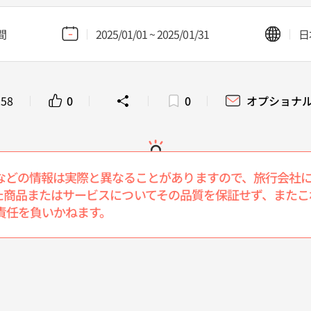
間
2025/01/01 ~ 2025/01/31
日
258
0
0
オプショナ
などの情報は実際と異なることがありますので、旅行会社
介された商品またはサービスについてその品質を保証せず、ま
責任を負いかねます。