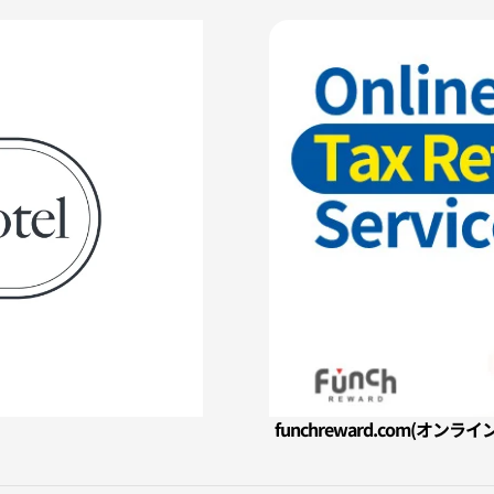
funchreward.com(