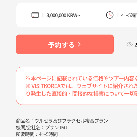
3,000,000 KRW~
4～5時
予約する
※本ページに記載されている価格やツアー内容
※ VISITKOREAでは、ウェブサイトに紹
り発生した直接的・間接的な損害について一切
商品名：ウルセラ及びフラクセル複合プラン
機関/会社名：プサンJMJ
所要時間：4～5時間