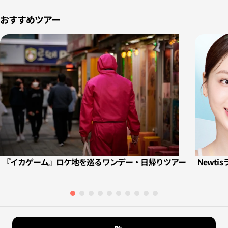
おすすめツアー
『イカゲーム』ロケ地を巡るワンデー・日帰りツアー
Newti