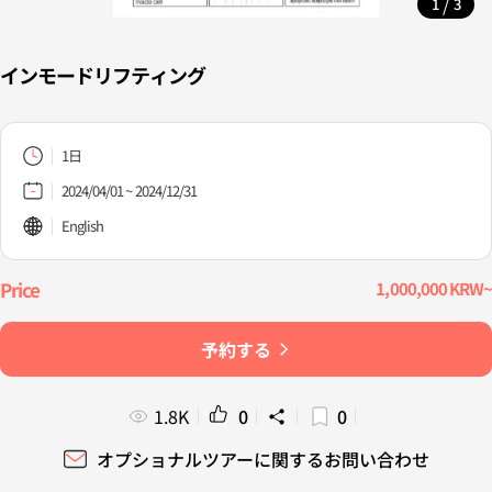
/
1
3
インモードリフティング
1日
2024/04/01 ~ 2024/12/31
English
1,000,000 KRW~
予約する
1.8K
0
0
オプショナルツアーに関するお問い合わせ