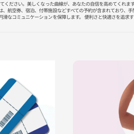
てみてください。美しくなった曲線が、あなたの自信を高めてくれま
は、航空券、宿泊、付帯施設などすべての予約が含まれており、手
円滑なコミュニケーションを保障します。 便利さと快適さを追求