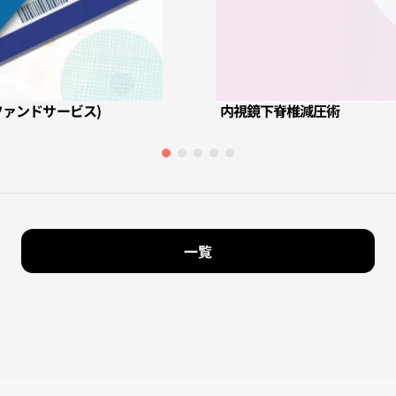
リファンドサービス)
内視鏡下脊椎減圧術
一覧