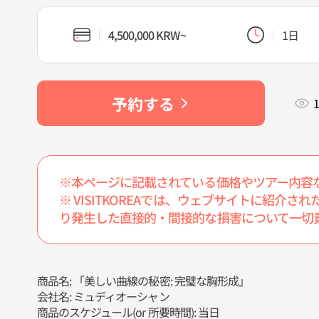
4,500,000 KRW~
1日
予約する
1
※本ページに記載されている価格やツアー内容
※ VISITKOREAでは、ウェブサイトに紹
り発生した直接的・間接的な損害について一切
商品名: 「美しい曲線の秘密: 完璧な胸形成」
会社名: ミュディオーシャン
商品のスケジュール(or 所要時間): 当日