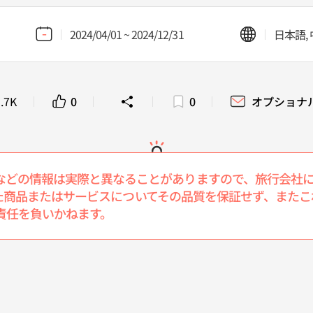
2024/04/01 ~ 2024/12/31
日本語, 
.7K
0
0
オプショナ
などの情報は実際と異なることがありますので、旅行会社
介された商品またはサービスについてその品質を保証せず、ま
責任を負いかねます。