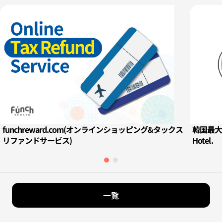
funchreward.com(オンラインショッピング&タックス
韓国最大の
リファンドサービス)
Hotel.
一覧