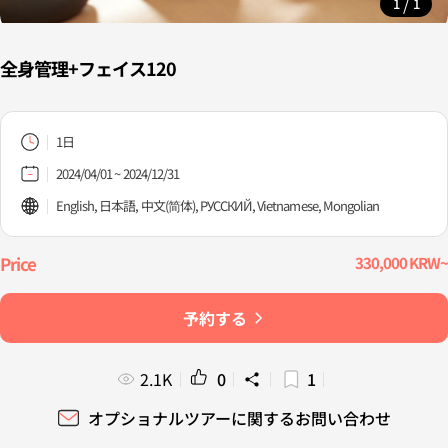
/
1
1
全身管理+フェイス120
1日
2024/04/01 ~ 2024/12/31
English, 日本語, 中文(简体), PУССКИЙ, Vietnamese, Mongolian
330,000 KRW~
予約する
2.1K
0
1
オプショナルツアーに関するお問い合わせ