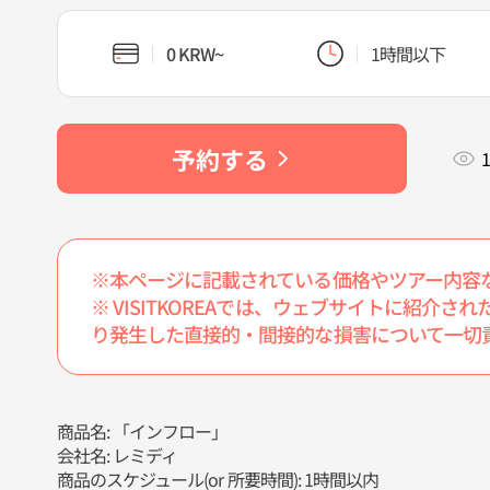
0 KRW~
1時間以下
予約する
1
※本ページに記載されている価格やツアー内容
※ VISITKOREAでは、ウェブサイトに紹
り発生した直接的・間接的な損害について一切
商品名: 「インフロー」
会社名: レミディ
商品のスケジュール(or 所要時間): 1時間以内