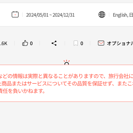
2024/05/01 ~ 2024/12/31
English,
.6K
0
0
オプショナ
などの情報は実際と異なることがありますので、旅行会社
介された商品またはサービスについてその品質を保証せず、ま
責任を負いかねます。