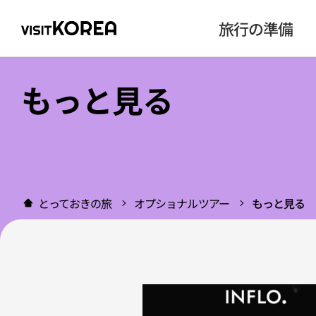
旅行の準備
もっと見る
とっておきの旅
オプショナルツアー
もっと見る