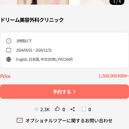
/
1
6
ドリーム美容外科クリニック
1時間以下
2024/05/01 ~ 2024/12/31
English, 日本語, 中文(简体), PУССКИЙ
1,500,000 KRW~
予約する
2.3K
0
0
オプショナルツアーに関するお問い合わせ