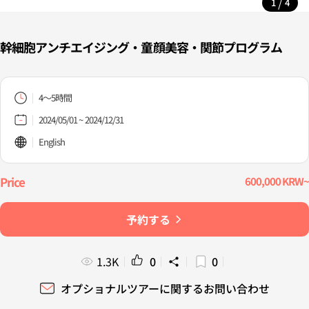
/
1
4
幹細胞アンチエイジング・童顔美容・関節プログラム
4～5時間
2024/05/01 ~ 2024/12/31
English
600,000 KRW~
予約する
1.3K
0
0
オプショナルツアーに関するお問い合わせ