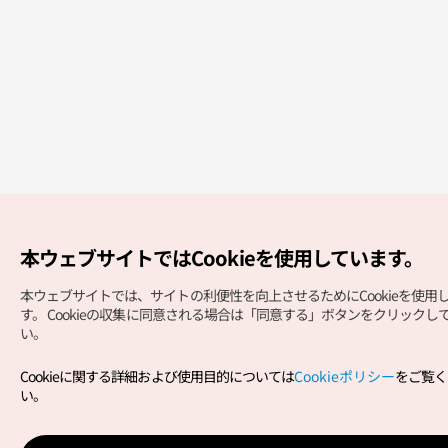
本ウェブサイトではCookieを使用しています。
本ウェブサイトでは、サイトの利便性を向上させるためにCookieを使用
す。
Cookieの収集に同意される場合は「同意する」ボタンをクリックし
い。
Cookieに関する詳細および使用目的については
Cookieポリシー
をご覧く
い。