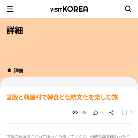
詳細
詳細
宮殿と韓屋村で韓食と伝統文化を楽しむ旅
2.4K
0
1
古宮の石垣道に沿ってゆっくり歩いていくと、伝統茶菓を味わったり