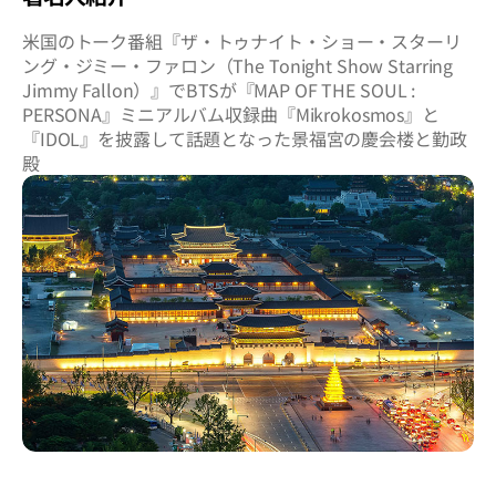
米国のトーク番組『ザ・トゥナイト・ショー・スターリ
ング・ジミー・ファロン（The Tonight Show Starring
Jimmy Fallon）』でBTSが『MAP OF THE SOUL :
PERSONA』ミニアルバム収録曲『Mikrokosmos』と
『IDOL』を披露して話題となった景福宮の慶会楼と勤政
殿