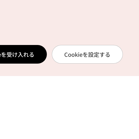
ieを受け入れる
Cookieを設定する
その他関連サイト
韓国観光公社
K-MICE
ーポリシー