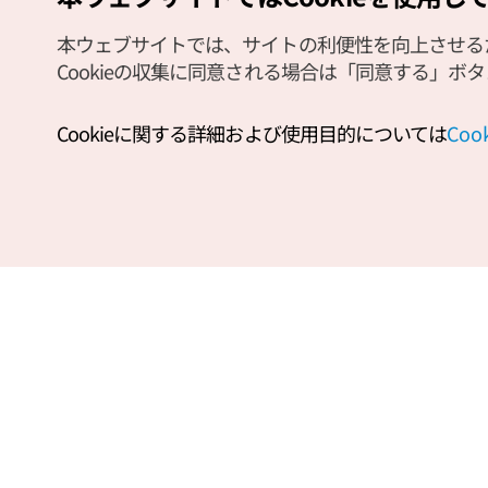
本ウェブサイトでは、サイトの利便性を向上させるため
Cookieの収集に同意される場合は「同意する」ボ
Cookieに関する詳細および使用目的については
Co
Copyright (c) Korea Tourism Organization All Rights Reserved.
サイトエラー報告
公式メール
japanese@knto.or.kr