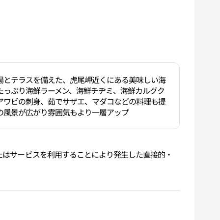
場とテラスを備えた、虎尾岬近くにある美味しい海
たっぷり海鮮ラーメン、海鮮チヂミ、海鮮カルグク
アワビの刺身、茹でサザエ、マダコなどの料理も提
の風景が広がり雰囲気もより一層アップ
品またはサービスを利用することにより発生した直接的・