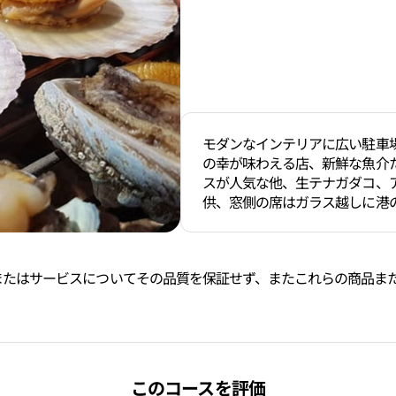
モダンなインテリアに広い駐車
の幸が味わえる店、新鮮な魚介
スが人気な他、生テナガダコ、
供、窓側の席はガラス越しに港
た商品またはサービスについてその品質を保証せず、またこれらの商
このコースを評価