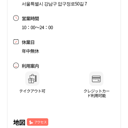
서울특별시 강남구 압구정로50길 7
営業時間
10：00～24：00
休業日
年中無休
利用案内
テイクアウト可
クレジットカー
ド利用可能
地図
アクセス