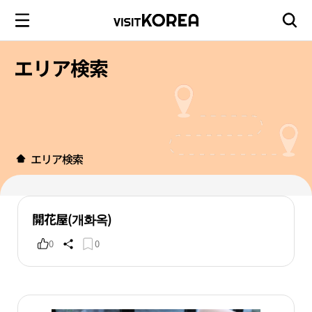
エリア検索
エリア検索
開花屋(개화옥)
0
0