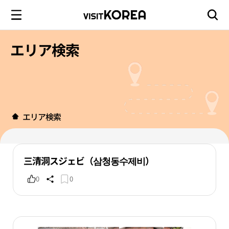
エリア検索
エリア検索
三清洞スジェビ（삼청동수제비）
0
0