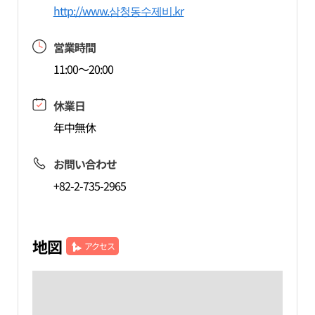
http://www.삼청동수제비.kr
営業時間
11:00～20:00
休業日
年中無休
お問い合わせ
+82-2-735-2965
地図
アクセス