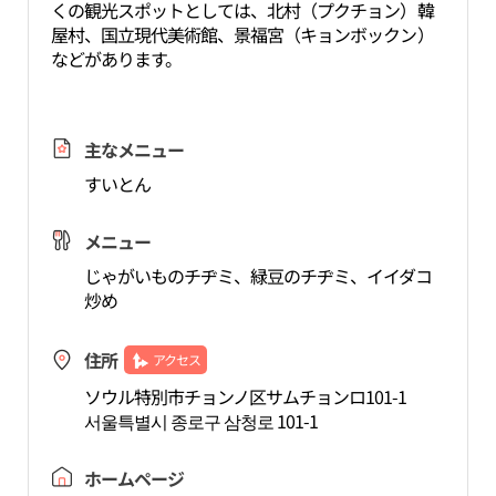
くの観光スポットとしては、北村（プクチョン）韓
屋村、国立現代美術館、景福宮（キョンボックン）
などがあります。
主なメニュー
すいとん
メニュー
じゃがいものチヂミ、緑豆のチヂミ、イイダコ
炒め
住所
アクセス
ソウル特別市チョンノ区サムチョンロ101-1
서울특별시 종로구 삼청로 101-1
ホームページ