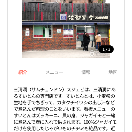
/
1
3
紹介
メニュー
情報
地図
三清洞（サムチョンドン）スジェビは、三清洞にあ
るすいとんの専門店です。すいとんとは、小麦粉の
生地を手でちぎって、カタクチイワシの出し汁など
で煮込んだ料理のことをいいます。看板メニューの
すいとんはズッキーニ、貝の身、ジャガイモと一緒
に煮込んで壺に入れて供されます。100%ジャガイモ
だけを使用したじゃがいものチヂミも絶品です。近