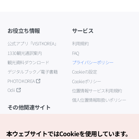
お役立ち情報
サービス
公式アプリ「VISITKOREA」
利用規約
1330観光通訳案内
FAQ
観光資料ダウンロード
プライバシーポリシー
デジタルブック／電子書籍
Cookieの設定
PHOTO KOREA
Cookieポリシー
Odii
位置情報サービス利用規約
個人位置情報取扱いポリシー
その他関連サイト
韓国観光公社
K-MICE
本ウェブサイトではCookieを使用しています。