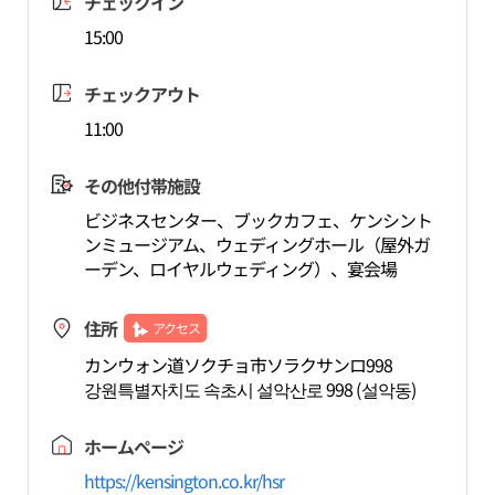
チェックイン
15:00
チェックアウト
11:00
その他付帯施設
ビジネスセンター、ブックカフェ、ケンシント
ンミュージアム、ウェディングホール（屋外ガ
ーデン、ロイヤルウェディング）、宴会場
住所
アクセス
カンウォン道ソクチョ市ソラクサンロ998
강원특별자치도 속초시 설악산로 998 (설악동)
ホームページ
https://kensington.co.kr/hsr