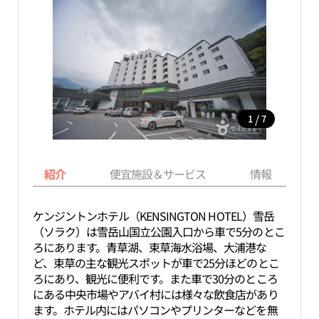
/
1
7
紹介
便宜施設＆サービス
情報
ケンジントンホテル（KENSINGTON HOTEL）雪岳
（ソラク）は雪岳山国立公園入口から車で5分のとこ
ろにあります。青草湖、束草海水浴場、大浦港な
ど、束草の主な観光スポットが車で25分ほどのとこ
ろにあり、観光に便利です。また車で30分のところ
にある中央市場やアバイ村には様々な飲食店があり
ます。ホテル内にはパソコンやプリンターなどを無