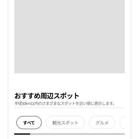
おすすめ周辺スポット
半径50km以内のさまざまなスポットを近い順に表示します。
すべて
観光スポット
グルメ
宿泊