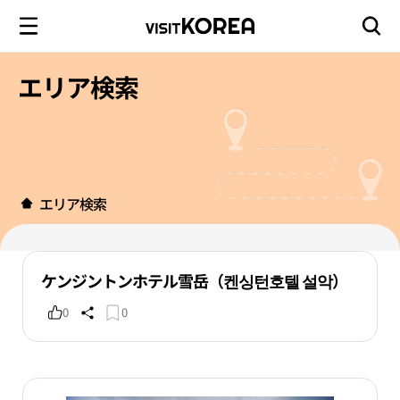
エリア検索
エリア検索
ケンジントンホテル雪岳（켄싱턴호텔 설악）
0
0