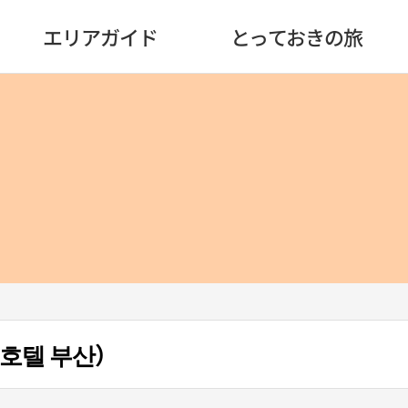
エリアガイド
とっておきの旅
호텔 부산）