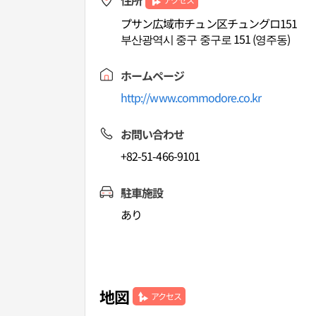
住所
プサン広域市チュン区チュングロ151
부산광역시 중구 중구로 151 (영주동)
ホームページ
http://www.commodore.co.kr
お問い合わせ
+82-51-466-9101
駐車施設
あり
地図
アクセス