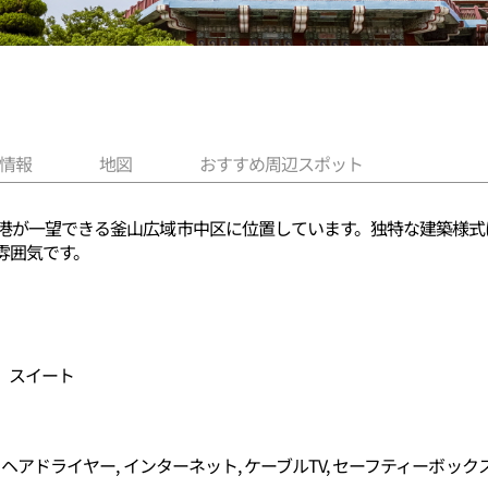
情報
地図
おすすめ周辺スポット
山港が一望できる釜山広域市中区に位置しています。独特な建築様式
雰囲気です。
、スイート
, ヘアドライヤー, インターネット, ケーブルTV, セーフティーボック