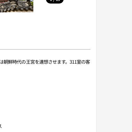
は朝鮮時代の王宮を連想させます。311室の客
ス