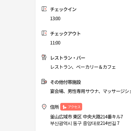
チェックイン
13:00
チェックアウト
11:00
レストラン・バー
レストラン、ベーカリー＆カフェ
その他付帯施設
宴会場、男性専用サウナ、マッサージシ
住所
アクセス
釜山広域市 東区 中央大路214番キル7
부산광역시 동구 중앙대로214번길 7