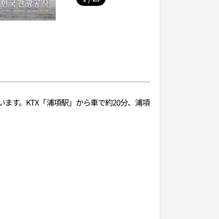
います。
KTX「浦項駅」から車で約20分、浦項