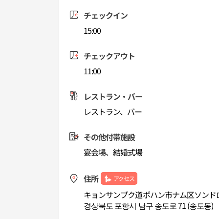
チェックイン
15:00
チェックアウト
11:00
レストラン・バー
レストラン、バー
その他付帯施設
宴会場、結婚式場
住所
アクセス
キョンサンブク道ポハン市ナム区ソンドロ
경상북도 포항시 남구 송도로 71 (송도동)