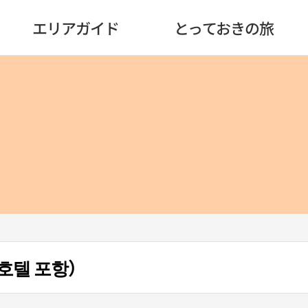
エリアガイド
とっておきの旅
모도호텔 포항）