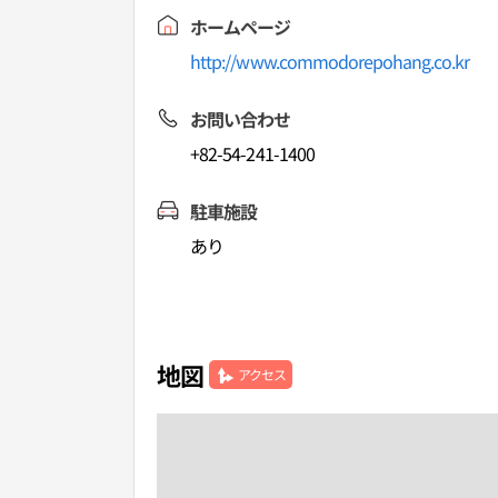
ホームページ
http://www.commodorepohang.co.kr
お問い合わせ
+82-54-241-1400
駐車施設
あり
地図
アクセス