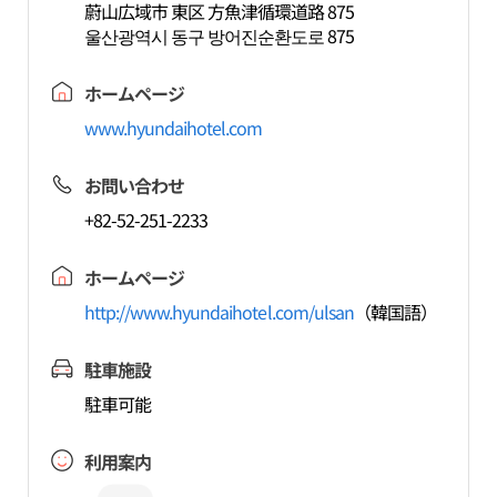
蔚山広域市 東区 方魚津循環道路 875
울산광역시 동구 방어진순환도로 875
ホームページ
www.hyundaihotel.com
お問い合わせ
+82-52-251-2233
ホームページ
http://www.hyundaihotel.com/ulsan
（韓国語）
駐車施設
駐車可能
利用案内