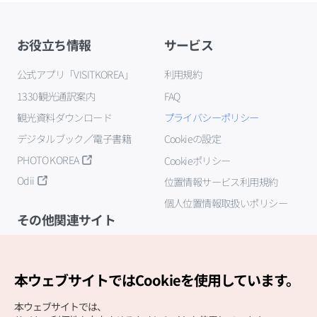
お役立ち情報
サービス
公式アプリ「VISITKOREA」
利用規約
1330観光通訳案内
FAQ
観光資料ダウンロード
プライバシーポリシー
デジタルブック／電子書籍
Cookieの設定
PHOTO KOREA
Cookieポリシー
Odii
位置情報サービス利用規約
個人位置情報取扱いポリシー
その他関連サイト
韓国観光公社
K-MICE
本ウェブサイトではCookieを使用しています。
本ウェブサイトでは、