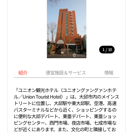
/
1
10
紹介
便宜施設＆サービス
情報
「ユニオン観光ホテル（ユニオングァングァンホテ
ル／Union Tourist Hotel）」は、大邱市内のメインス
トリートに位置し、大邱駅や東大邱駅、空港、高速
バスターミナルなどから近く、ショッピングするの
に便利な大邱デパート、東亜デパート、東亜ショッ
ピングセンター、西門市場、夜店市場、七成市場な
どが近くにあります。また、文化の町と隣接してお