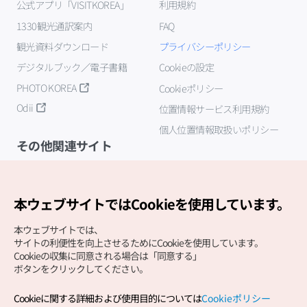
公式アプリ「VISITKOREA」
利用規約
1330観光通訳案内
FAQ
観光資料ダウンロード
プライバシーポリシー
デジタルブック／電子書籍
Cookieの設定
PHOTO KOREA
Cookieポリシー
Odii
位置情報サービス利用規約
個人位置情報取扱いポリシー
その他関連サイト
韓国観光公社
K-MICE
本ウェブサイトではCookieを使用しています。
本ウェブサイトでは、
サイトの利便性を向上させるためにCookieを使用しています。
Cookieの収集に同意される場合は「同意する」
ボタンをクリックしてください。
Cookieに関する詳細および使用目的については
Cookieポリシー