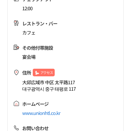
12:00
レストラン・バー
カフェ
その他付帯施設
宴会場
住所
アクセス
大邱広域市 中区 太平路117
대구광역시 중구 태평로 117
ホームページ
www.unionhtl.co.kr
お問い合わせ