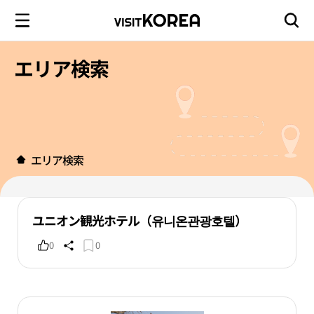
エリア検索
エリア検索
ユニオン観光ホテル（유니온관광호텔）
0
0