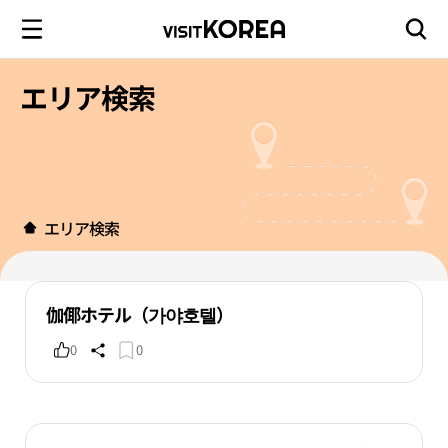
エリア検索
エリア検索
伽倻ホテル（가야호텔）
0
0