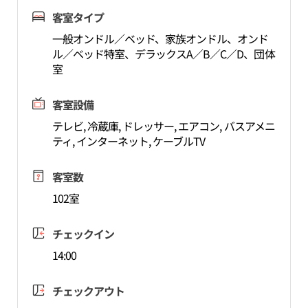
客室タイプ
一般オンドル／ベッド、家族オンドル、オンド
ル／ベッド特室、デラックスA／B／C／D、団体
室
客室設備
テレビ, 冷蔵庫, ドレッサー, エアコン, バスアメニ
ティ, インターネット, ケーブルTV
客室数
102室
チェックイン
14:00
チェックアウト