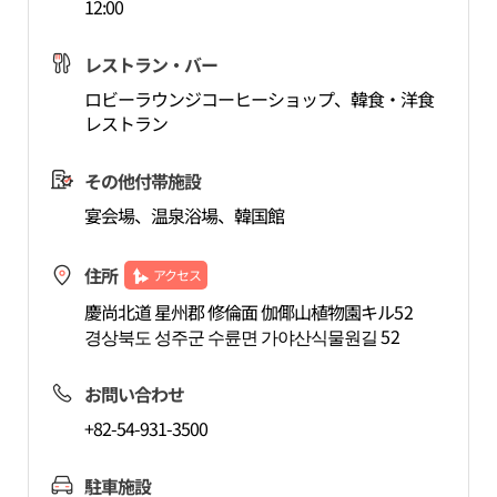
12:00
レストラン・バー
ロビーラウンジコーヒーショップ、韓食・洋食
レストラン
その他付帯施設
宴会場、温泉浴場、韓国館
住所
アクセス
慶尚北道 星州郡 修倫面 伽倻山植物園キル52
경상북도 성주군 수륜면 가야산식물원길 52
お問い合わせ
+82-54-931-3500
駐車施設