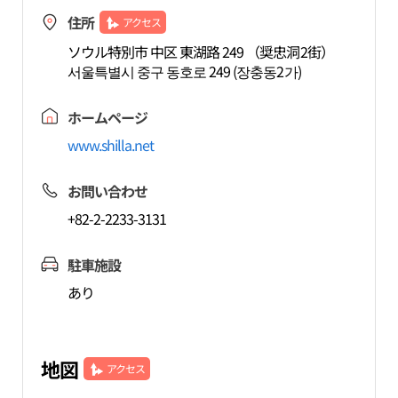
住所
アクセス
ソウル特別市 中区 東湖路 249 （奨忠洞2街）
서울특별시 중구 동호로 249 (장충동2가)
ホームページ
www.shilla.net
お問い合わせ
+82-2-2233-3131
駐車施設
あり
地図
アクセス