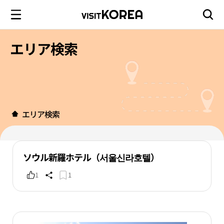
エリア検索
エリア検索
ソウル新羅ホテル（서울신라호텔）
1
1