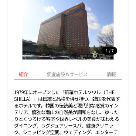
/
1
7
紹介
便宜施設＆サービス
情報
1979年にオープンした「新羅ホテルソウル（THE
SHILLA）」は伝統と品格を併せ持つ、韓国を代表す
るホテルです。韓国の伝統美と現代的な感覚のイン
テリア、優雅な南山の自然美が調和をなし、ゆった
りとくつろげる客室や世界レベルの美食が味わえる
ダイニング、ラグジュアリースパ、健康クリニッ
ク、ショッピング空間、ウェディング、エンターテ