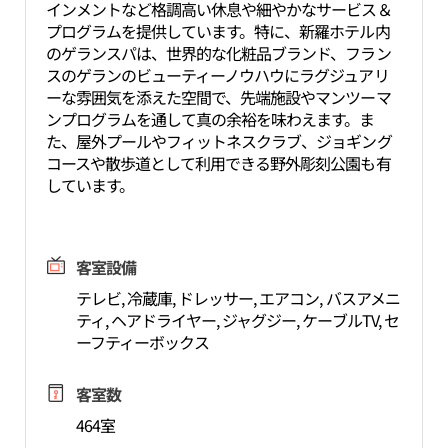
インメントなど格調高い休息や細やかなサービス＆
プログラムを提供しています。特に、新羅ホテル内
のゲランスパは、世界的な化粧品ブランド、フラン
スのゲランのビューティーノウハウにラグジュアリ
ーな雰囲気を添えた空間で、先端施設やマンツーマ
ンプログラムを通して真の余裕を味わえます。ま
た、屋外プールやフィットネスクラブ、ジョギング
コースや散歩道として利用できる野外彫刻公園も有
しています。
客室設備
テレビ, 冷蔵庫, ドレッサー, エアコン, バスアメニ
ティ, ヘアドライヤー, ジャグジー, ケーブルTV, セ
ーフティーボックス
客室数
464室