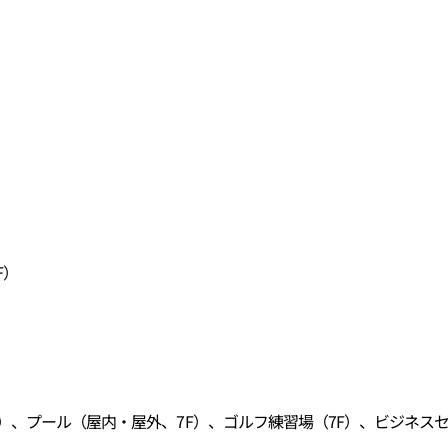
）
F）
）、プール（屋内・屋外、7F）、ゴルフ練習場（7F）、ビジネスセ