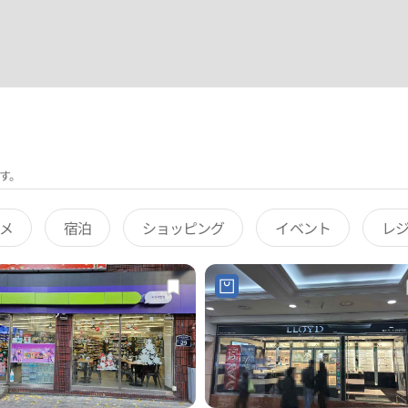
す。
メ
宿泊
ショッピング
イベント
レ