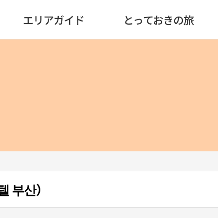
エリアガイド
とっておきの旅
텔 부산）