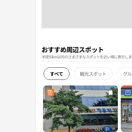
おすすめ周辺スポット
半径50km以内のさまざまなスポットを近い順に表示しま
すべて
観光スポット
グル