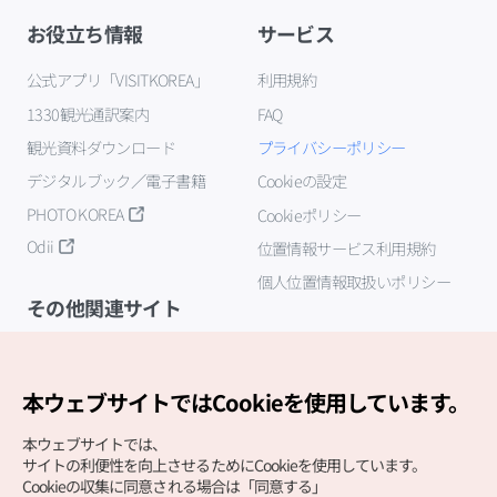
お役立ち情報
サービス
公式アプリ「VISITKOREA」
利用規約
1330観光通訳案内
FAQ
観光資料ダウンロード
プライバシーポリシー
デジタルブック／電子書籍
Cookieの設定
PHOTO KOREA
Cookieポリシー
Odii
位置情報サービス利用規約
個人位置情報取扱いポリシー
その他関連サイト
韓国観光公社
K-MICE
本ウェブサイトではCookieを使用しています。
本ウェブサイトでは、
サイトの利便性を向上させるためにCookieを使用しています。
Cookieの収集に同意される場合は「同意する」