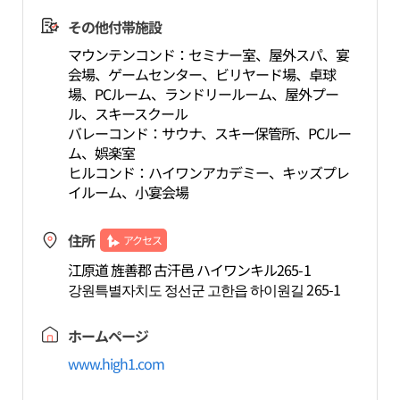
その他付帯施設
マウンテンコンド：セミナー室、屋外スパ、宴
会場、ゲームセンター、ビリヤード場、卓球
場、PCルーム、ランドリールーム、屋外プー
ル、スキースクール
バレーコンド：サウナ、スキー保管所、PCルー
ム、娯楽室
ヒルコンド：ハイワンアカデミー、キッズプレ
イルーム、小宴会場
住所
アクセス
江原道 旌善郡 古汗邑 ハイワンキル265-1
강원특별자치도 정선군 고한읍 하이원길 265-1
ホームページ
www.high1.com