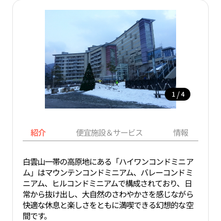
/
1
4
紹介
便宜施設＆サービス
情報
白雲山一帯の高原地にある「ハイワンコンドミニア
ム」はマウンテンコンドミニアム、バレーコンドミ
ニアム、ヒルコンドミニアムで構成されており、日
常から抜け出し、大自然のさわやかさを感じながら
快適な休息と楽しさをともに満喫できる幻想的な空
間です。