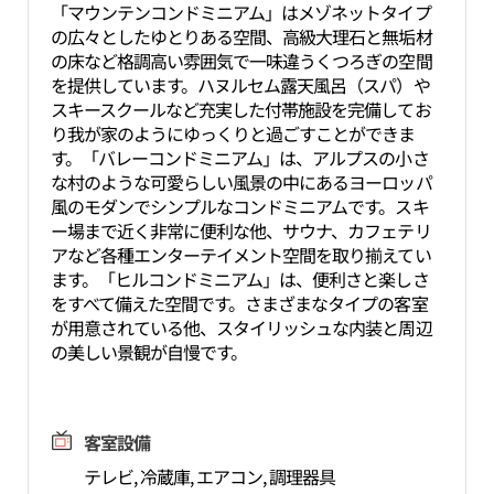
「マウンテンコンドミニアム」はメゾネットタイプ
の広々としたゆとりある空間、高級大理石と無垢材
の床など格調高い雰囲気で一味違うくつろぎの空間
を提供しています。ハヌルセム露天風呂（スパ）や
スキースクールなど充実した付帯施設を完備してお
り我が家のようにゆっくりと過ごすことができま
す。「バレーコンドミニアム」は、アルプスの小さ
な村のような可愛らしい風景の中にあるヨーロッパ
風のモダンでシンプルなコンドミニアムです。スキ
ー場まで近く非常に便利な他、サウナ、カフェテリ
アなど各種エンターテイメント空間を取り揃えてい
ます。「ヒルコンドミニアム」は、便利さと楽しさ
をすべて備えた空間です。さまざまなタイプの客室
が用意されている他、スタイリッシュな内装と周辺
の美しい景観が自慢です。
客室設備
テレビ, 冷蔵庫, エアコン, 調理器具