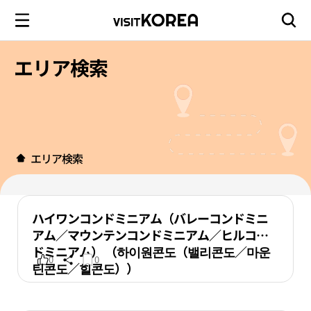
エリア検索
エリア検索
ハイワンコンドミニアム（バレーコンドミニ
アム／マウンテンコンドミニアム／ヒルコン
ドミニアム） （하이원콘도（밸리콘도／마운
0
0
틴콘도／힐콘도））