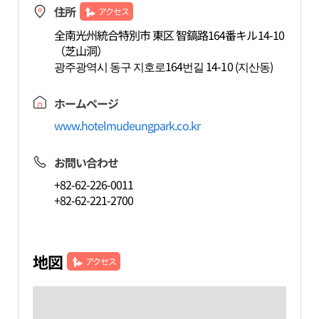
住所
アクセス
全南光州統合特別市 東区 智鎬路164番キル14-10
（芝山洞）
광주광역시 동구 지호로164번길 14-10 (지산동)
ホームページ
www.hotelmudeungpark.co.kr
お問い合わせ
+82-62-226-0011
+82-62-221-2700
地図
アクセス