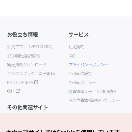
お役立ち情報
サービス
公式アプリ「VISITKOREA」
利用規約
1330観光通訳案内
FAQ
観光資料ダウンロード
プライバシーポリシー
デジタルブック／電子書籍
Cookieの設定
PHOTO KOREA
Cookieポリシー
Odii
位置情報サービス利用規約
個人位置情報取扱いポリシー
その他関連サイト
韓国観光公社
K-MICE