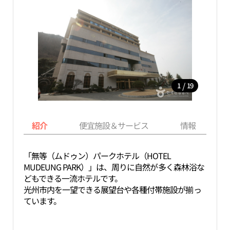
/
1
19
紹介
便宜施設＆サービス
情報
「無等（ムドゥン）パークホテル（HOTEL
MUDEUNG PARK）」は、周りに自然が多く森林浴な
どもできる一流ホテルです。
光州市内を一望できる展望台や各種付帯施設が揃っ
ています。