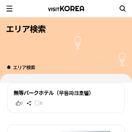
エリア検索
エリア検索
無等パークホテル（무등파크호텔）
0
0