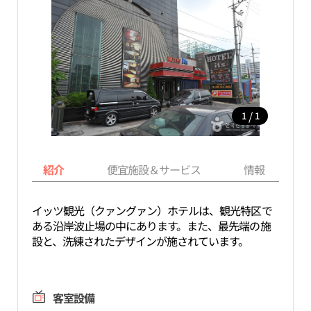
/
1
1
紹介
便宜施設＆サービス
情報
イッツ観光（クァングァン）ホテルは、観光特区で
ある沿岸波止場の中にあります。また、最先端の施
設と、洗練されたデザインが施されています。
客室設備