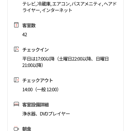
テレビ, 冷蔵庫, エアコン, バスアメニティ, ヘアド
ライヤー, インターネット
客室数
42
チェックイン
平日は17:00以降（土曜日22:00以降、日曜日
21:00以降）
チェックアウト
14:00（一般 12:00）
客室設備詳細
浄水器、DVDプレイヤー
朝食