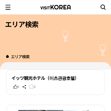
エリア検索
エリア検索
イッツ観光ホテル（이츠관광호텔）
0
0