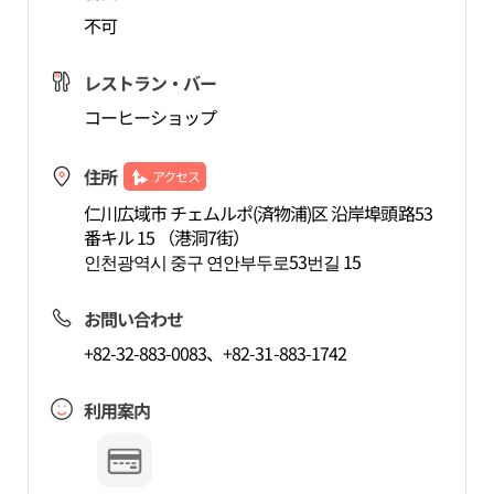
不可
レストラン・バー
コーヒーショップ
住所
アクセス
仁川広域市 チェムルポ(済物浦)区 沿岸埠頭路53
番キル 15 （港洞7街）
인천광역시 중구 연안부두로53번길 15
お問い合わせ
+82-32-883-0083、+82-31-883-1742
利用案内