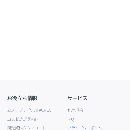
お役立ち情報
サービス
公式アプリ「VISITKOREA」
利用規約
1330観光通訳案内
FAQ
観光資料ダウンロード
プライバシーポリシー