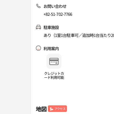
お問い合わせ
+82-51-702-7766
駐車施設
あり（1室1台駐車可／追加時1台当たり20
利用案内
クレジットカ
ード利用可能
地図
アクセス