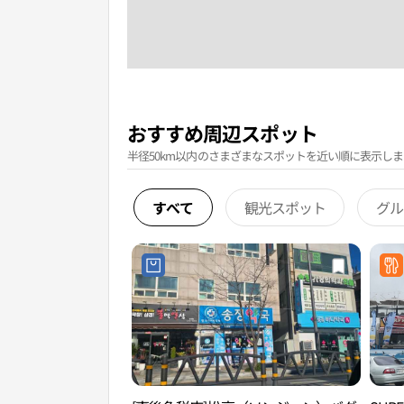
おすすめ周辺スポット
半径50km以内のさまざまなスポットを近い順に表示しま
すべて
観光スポット
グル