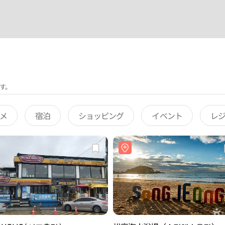
す。
メ
宿泊
ショッピング
イベント
レ