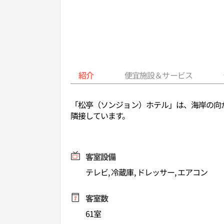
紹介
便宜施設＆サービス
「松亭（ソンジョン）ホテル」は、海岸の向
隣接しています。
客室設備
テレビ, 冷蔵庫, ドレッサー, エアコン
客室数
61室