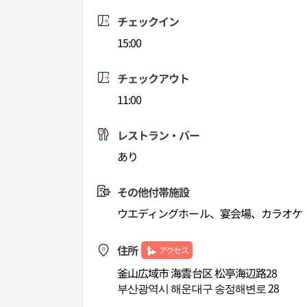
チェックイン
15:00
チェックアウト
11:00
レストラン・バー
あり
その他付帯施設
ウエディングホール、宴会場、カラオケ
住所
アクセス
釜山広域市 海雲台区 松亭海辺路28
부산광역시 해운대구 송정해변로 28