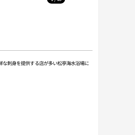
鮮な刺身を提供する店が多い松亭海水浴場に