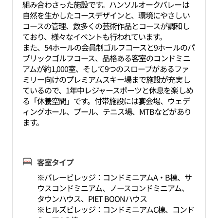
組み合わさった施設です。ハンソルオークバレーは
自然を生かしたコースデザインと、環境にやさしい
コースの管理、数多くの芸術作品とコースが調和し
ており、様々なイベントも行われています。
また、54ホールの会員制ゴルフコースと9ホールのパ
ブリックゴルフコース、品格ある客室のコンドミニ
アムが約1,000室、そして9つのスロープがあるファ
ミリー向けのプレミアムスキー場まで施設が充実し
ているので、1年中レジャースポーツと休息を楽しめ
る「休養空間」です。付帯施設には宴会場、ウェデ
ィングホール、プール、テニス場、MTBなどがあり
ます。
客室タイプ
※バレービレッジ：コンドミニアムA・B棟、サ
ウスコンドミニアム、ノースコンドミニアム、
タウンハウス、PIET BOONハウス
※ヒルズビレッジ：コンドミニアムC棟、コンド