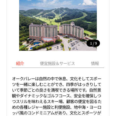
/
1
9
紹介
便宜施設＆サービス
情報
オークバレーは自然の中で休息、文化そしてスポー
ツを一緒に楽しむことができ、四季がはっきりして
いて季節ごとの良さを満喫できる場所です。自然景
観やダイナミックなゴルフコース、安全を確保しつ
つスリルを味わえるスキー場、顧客の便宜を図るた
めの各種レジャー施設と利便施設、地中海・ヨーロ
ッパ風のコンドミニアムがあり、文化とスポーツが