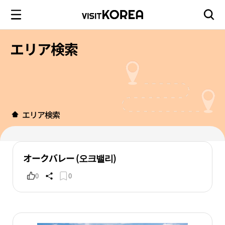
エリア検索
エリア検索
オークバレー (오크밸리)
0
0