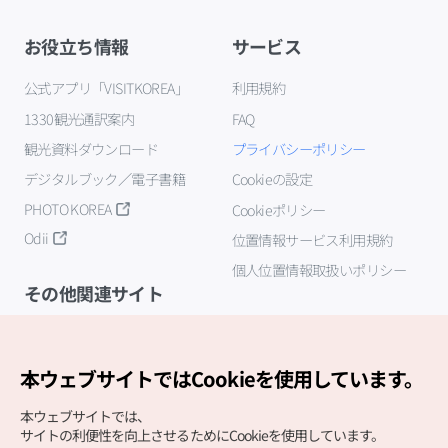
お役立ち情報
サービス
公式アプリ「VISITKOREA」
利用規約
1330観光通訳案内
FAQ
観光資料ダウンロード
プライバシーポリシー
デジタルブック／電子書籍
Cookieの設定
PHOTO KOREA
Cookieポリシー
Odii
位置情報サービス利用規約
個人位置情報取扱いポリシー
その他関連サイト
韓国観光公社
K-MICE
本ウェブサイトではCookieを使用しています。
本ウェブサイトでは、
サイトの利便性を向上させるためにCookieを使用しています。