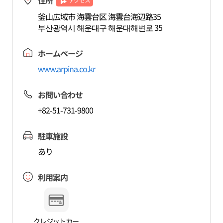
住所
釜山広域市 海雲台区 海雲台海辺路35
부산광역시 해운대구 해운대해변로 35
ホームページ
www.arpina.co.kr
お問い合わせ
+82-51-731-9800
駐車施設
あり
利用案内
クレジットカー