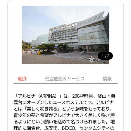
/
1
8
紹介
便宜施設＆サービス
情報
「アルピナ（ARPINA）」は、2004年7月、釜山・海
雲台にオープンしたユースホステルです。アルピナ
とは「美しく咲き誇る」という意味をもっており、
青少年の夢と希望がアルピナで大きく美しく咲き誇
るようにという願いを込めて名づけられました。地
理的に海雲台、広安里、BEXCO、センタムシティの