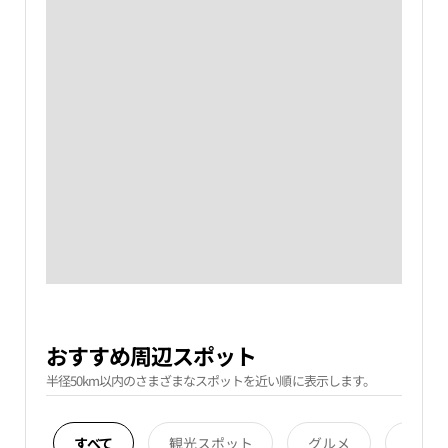
おすすめ周辺スポット
半径50km以内のさまざまなスポットを近い順に表示します。
すべて
観光スポット
グルメ
宿泊