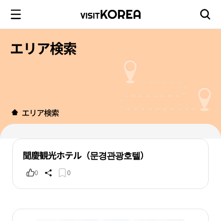
エリア検索
エリア検索
聞慶観光ホテル（문경관광호텔）
0
0