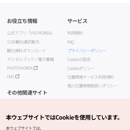
お役立ち情報
サービス
公式アプリ「VISITKOREA」
利用規約
1330観光通訳案内
FAQ
観光資料ダウンロード
プライバシーポリシー
デジタルブック／電子書籍
Cookieの設定
PHOTO KOREA
Cookieポリシー
Odii
位置情報サービス利用規約
個人位置情報取扱いポリシー
その他関連サイト
韓国観光公社
K-MICE
本ウェブサイトではCookieを使用しています。
本ウェブサイトでは、