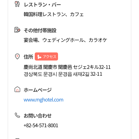
レストラン・バー
韓国料理レストラン、カフェ
その他付帯施設
宴会場、ウェディングホール、カラオケ
住所
アクセス
慶尚北道 聞慶市 聞慶邑 セジェ2キル32-11
경상북도 문경시 문경읍 새재2길 32-11
ホームページ
www.mghotel.com
お問い合わせ
+82-54-571-8001