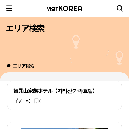
エリア検索
エリア検索
智異山家族ホテル（지리산 가족호텔）
0
0