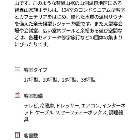
山です。このような智異山裾の山洞温泉地区にある
智異山家族ホテルは、134室のコンドミニアム型客室
とカフェテリアをはじめ、優れた水質の温泉サウナ
を備えた全天候型レジャー 施設です。また大型宴会
場や会議室、広い室内プールと余裕ある遊び空間な
どは、各種セミナーや修学旅行などの団体の集まり
にぴったりです。
客室タイプ
17坪型、20坪型、23坪型、38坪型
客室設備
テレビ, 冷蔵庫, ドレッサー, エアコン, インターネ
ット, ケーブルTV, セーフティーボックス, 調理器
具
客室数