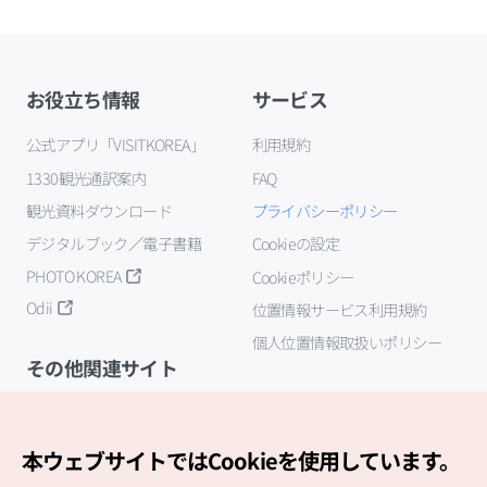
お役立ち情報
サービス
公式アプリ「VISITKOREA」
利用規約
1330観光通訳案内
FAQ
観光資料ダウンロード
プライバシーポリシー
デジタルブック／電子書籍
Cookieの設定
PHOTO KOREA
Cookieポリシー
Odii
位置情報サービス利用規約
個人位置情報取扱いポリシー
その他関連サイト
韓国観光公社
K-MICE
本ウェブサイトではCookieを使用しています。