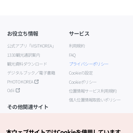
お役立ち情報
サービス
公式アプリ「VISITKOREA」
利用規約
1330観光通訳案内
FAQ
観光資料ダウンロード
プライバシーポリシー
デジタルブック／電子書籍
Cookieの設定
PHOTO KOREA
Cookieポリシー
Odii
位置情報サービス利用規約
個人位置情報取扱いポリシー
その他関連サイト
韓国観光公社
K-MICE
本ウェブサイトではCookieを使用しています。