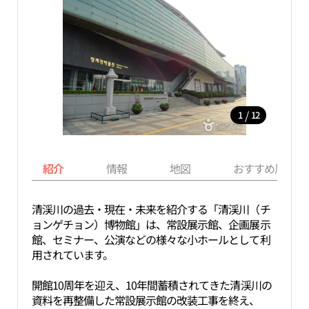
/
1
12
紹介
情報
地図
おすすめ周辺ス
清渓川の過去・現在・未来を紹介する「清渓川（チ
ョンゲチョン）博物館」は、常設展示館、企画展示
館、セミナー、公演などの様々な小ホールとして利
用されています。
開館10周年を迎え、10年間蓄積されてきた清渓川の
資料を再整備した常設展示館の改装工事を終え、