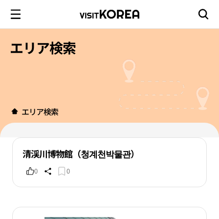
エリア検索
エリア検索
清渓川博物館（청계천박물관）
0
0