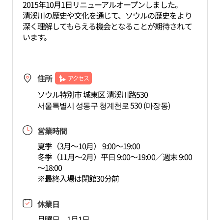
2015年10月1日リニューアルオープンしました。
清渓川の歴史や文化を通じて、ソウルの歴史をより
深く理解してもらえる機会となることが期待されて
います。
住所
アクセス
ソウル特別市 城東区 清渓川路530
서울특별시 성동구 청계천로 530 (마장동)
営業時間
夏季（3月～10月） 9:00～19:00
冬季（11月～2月）平日 9:00～19:00／週末 9:00
～18:00
※最終入場は閉館30分前
休業日
月曜日、1月1日