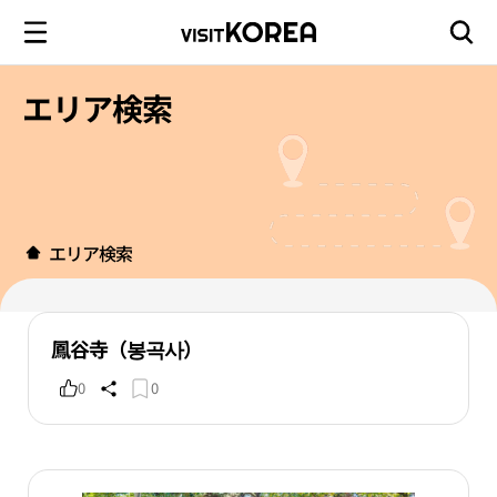
エリア検索
エリア検索
鳳谷寺（봉곡사）
0
0