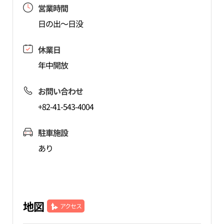
営業時間
日の出～日没
休業日
年中開放
お問い合わせ
+82-41-543-4004
駐車施設
あり
地図
アクセス