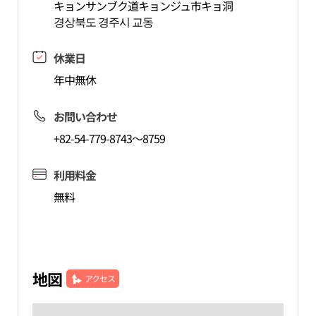
キョンサンブク道キョンジュ市キョ洞
경상북도 경주시 교동
休業日
年中無休
お問い合わせ
+82-54-779-8743～8759
利用料金
無料
地図
アクセス