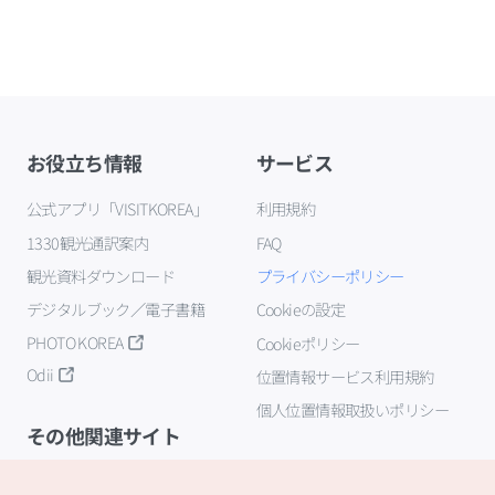
お役立ち情報
サービス
公式アプリ「VISITKOREA」
利用規約
1330観光通訳案内
FAQ
観光資料ダウンロード
プライバシーポリシー
デジタルブック／電子書籍
Cookieの設定
PHOTO KOREA
Cookieポリシー
Odii
位置情報サービス利用規約
個人位置情報取扱いポリシー
その他関連サイト
韓国観光公社