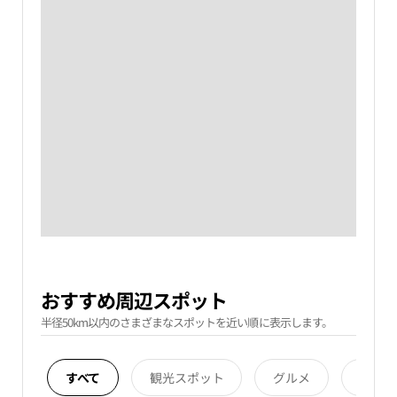
おすすめ周辺スポット
半径50km以内のさまざまなスポットを近い順に表示します。
すべて
観光スポット
グルメ
宿泊