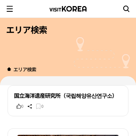
エリア検索
エリア検索
国立海洋遺産研究所（국립해양유산연구소）
0
0