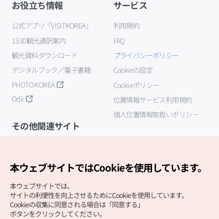
お役立ち情報
サービス
公式アプリ「VISITKOREA」
利用規約
1330観光通訳案内
FAQ
観光資料ダウンロード
プライバシーポリシー
デジタルブック／電子書籍
Cookieの設定
PHOTO KOREA
Cookieポリシー
Odii
位置情報サービス利用規約
個人位置情報取扱いポリシー
その他関連サイト
韓国観光公社
K-MICE
本ウェブサイトではCookieを使用しています。
本ウェブサイトでは、
サイトの利便性を向上させるためにCookieを使用しています。
Cookieの収集に同意される場合は「同意する」
ボタンをクリックしてください。