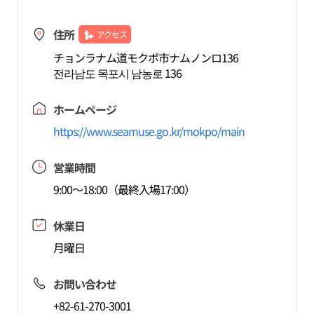
住所
アクセス
チョンラナム道モクポ市ナムノンロ136
전라남도 목포시 남농로 136
ホームページ
https://www.seamuse.go.kr/mokpo/main
営業時間
9:00～18:00（最終入場17:00）
休業日
月曜日
お問い合わせ
+82-61-270-3001