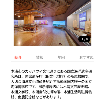
/
1
8
紹介
情報
地図
おすすめ周辺ス
木浦市のカッパウィ文化通りにある国立海洋遺産研
究所は、国家遺産庁（旧文化財庁）の所属機関で、
大切な海洋文化遺産を紹介する韓国国内唯一の国立
海洋博物館です。展示館周辺には木浦文芸歴史館、
木浦文学館、木浦自然史博物館、木浦生活陶磁博物
館、南農記念館などがあります。