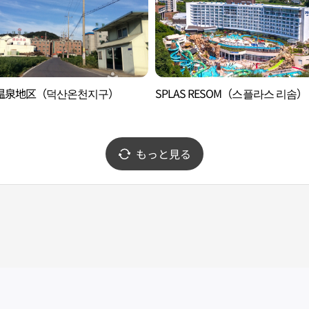
温泉地区（덕산온천지구）
SPLAS RESOM（스플라스 리솜）
もっと見る