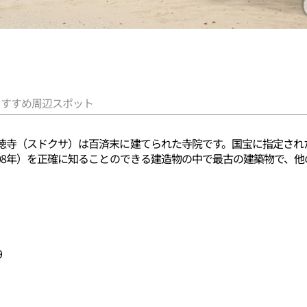
おすすめ周辺スポット
徳寺（スドクサ）は百済末に建てられた寺院です。国宝に指定され
308年）を正確に知ることのできる建造物の中で最古の建築物で、
9