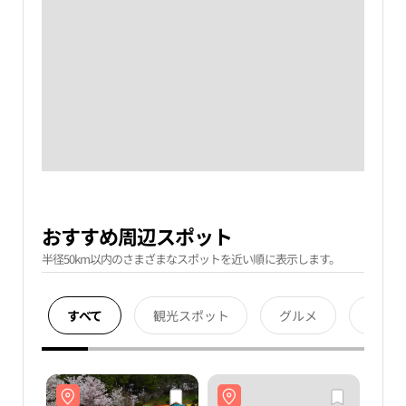
おすすめ周辺スポット
半径50km以内のさまざまなスポットを近い順に表示します。
すべて
観光スポット
グルメ
宿泊