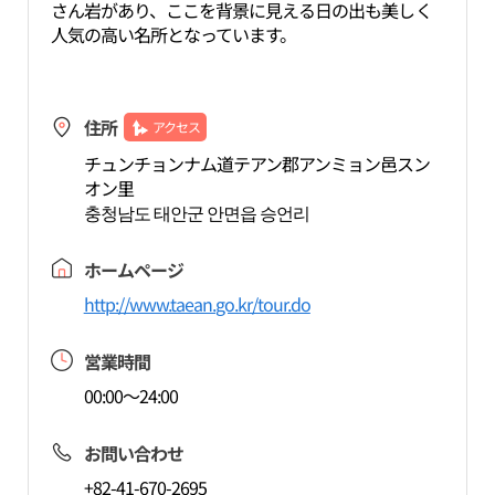
さん岩があり、ここを背景に見える日の出も美しく
人気の高い名所となっています。
住所
アクセス
チュンチョンナム道テアン郡アンミョン邑スン
オン里
충청남도 태안군 안면읍 승언리
ホームページ
http://www.taean.go.kr/tour.do
営業時間
00:00～24:00
お問い合わせ
+82-41-670-2695