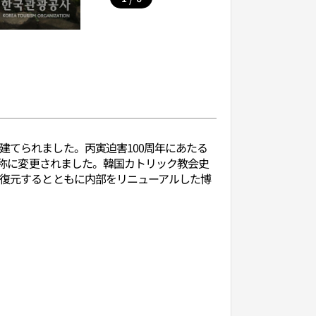
建てられました。丙寅迫害100周年にあたる
の名称に変更されました。韓国カトリック教会史
を復元するとともに内部をリニューアルした博