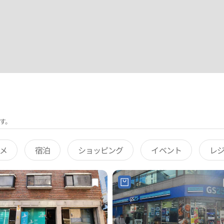
す。
メ
宿泊
ショッピング
イベント
レ