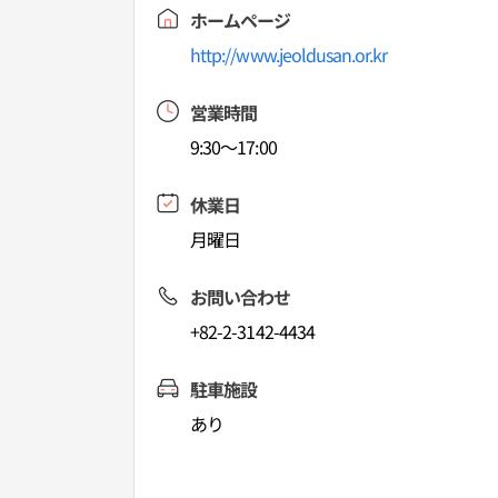
ホームページ
http://www.jeoldusan.or.kr
営業時間
9:30～17:00
休業日
月曜日
お問い合わせ
+82-2-3142-4434
駐車施設
あり