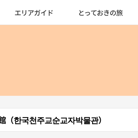
エリアガイド
とっておきの旅
館（한국천주교순교자박물관）